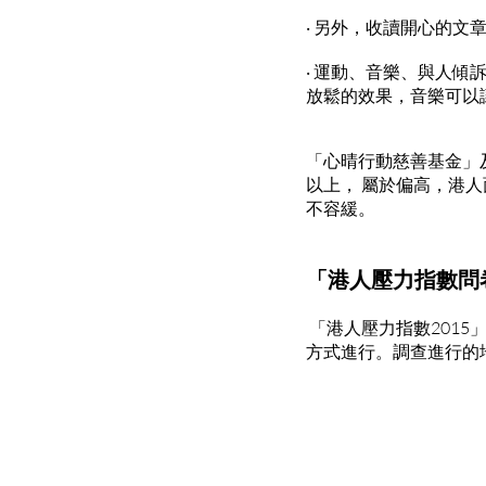
‧ 另外，收讀開心的文
‧ 運動、音樂、與人傾
放鬆的效果，音樂可以
「心晴行動慈善基金」及
以上， 屬於偏高，港人
不容緩。
「港人壓力指數問
「港人壓力指數2015」
方式進行。調查進行的