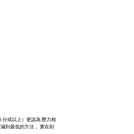
（６分或以上）更認為 壓力相
減到最低的方法， 實在刻