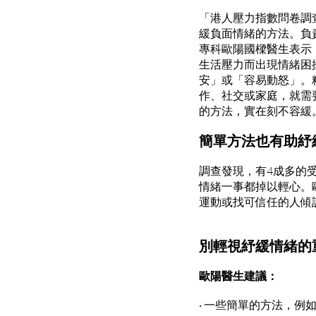
「港人壓力指數問卷調查
緩負面情緒的方法。負
專科歐陽國樑醫生表示
生活壓力而出現情緒困
安」或「容易動怒」。
作、社交或家庭，就需
的方法，實在刻不容緩
簡單方法也有助紓
調查發現，有4成多的
情緒一事都掉以輕心。
運動或找可信任的人傾
別輕視紓緩情緒的
歐陽醫生建議：
‧ 一些簡單的方法，例