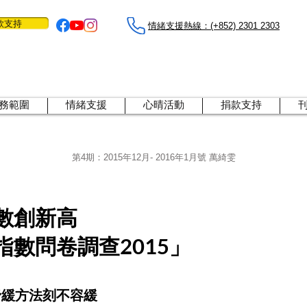
款支持
情緒支援熱線：​​(+852) 2301 2303
務範圍
情緒支援
心晴活動
捐款支持
第4期：
2015年12月- 2016年1月號 萬綺雯
數創新高
指數問卷調查2015」
紓緩方法刻不容緩