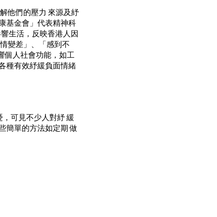
了解他們的壓力 來源及紓
康基金會」代表精神科
影響生活，反映香港人因
心情變差」、「感到不
響個人社會功能，如工
各種有效紓緩負面情緒
，可見不少人對紓 緩
些簡單的方法如定期 做