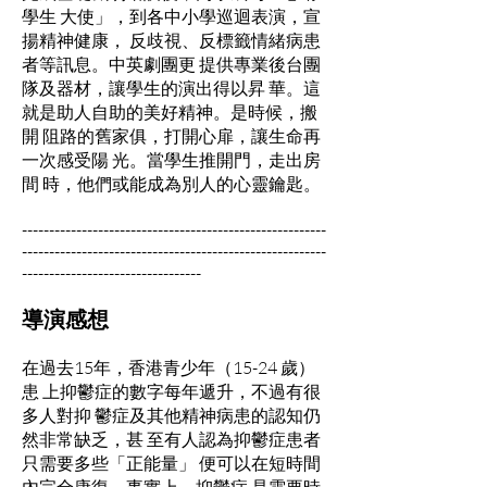
學生 大使」，到各中小學巡迴表演，宣
揚精神健康， 反歧視、反標籤情緒病患
者等訊息。中英劇團更 提供專業後台團
隊及器材，讓學生的演出得以昇 華。這
就是助人自助的美好精神。是時候，搬
開 阻路的舊家俱，打開心扉，讓生命再
一次感受陽 光。當學生推開門，走出房
間 時，他們或能成為別人的心靈鑰匙。
--------------------------------------------------------
--------------------------------------------------------
---------------------------------
導演感想
在過去15年，香港青少年（15-24 歲）
患 上抑鬱症的數字每年遞升，不過有很
多人對抑 鬱症及其他精神病患的認知仍
然非常缺乏，甚 至有人認為抑鬱症患者
只需要多些「正能量」 便可以在短時間
內完全康復。事實上，抑鬱症 是需要時