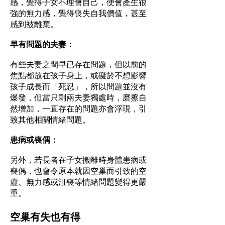
感，覺得子女不理會自己，便會產生很
強的無力感，覺得喪失自我價值，甚至
感到被離棄。
早有問題的夫妻：
有些夫妻之間早已存在問題，但以前的
焦點都放在孩子身上，或礙於不想影響
孩子成長而「死忍」，所以問題並沒有
爆發，但當只剩兩夫妻獨處時，磨擦自
然增加，一直存在的問題亦會浮現，引
致其他相關情緒問題。
患病或喪偶：
另外，若長者在子女搬離時身體患病或
喪偶，也會令原本就因空巢而引致的空
虛、無力感或沮喪等情緒問題變得更嚴
重。
空巢有失也有得