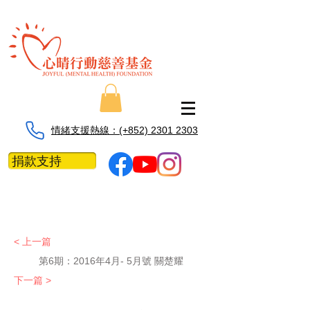
情緒支援熱線：​​(+852) 2301 2303
捐款支持
< 上一篇
第6期：
2016年4月- 5月號 關楚耀
下一篇 >