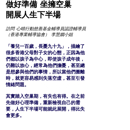
做好準備 坐擁空巢
開展人生下半場
訪問 心晴行動慈善基金輔導員認證輔導員
（香港專業輔導協會） 李慧嫺小姐
「養兒一百歲，長憂九十九」，描繪了
很多香港父母對子女的心態，正因為他
們都以孩子為中心，即使孩子成年後，
仍難以放心，經常為他們擔憂，甚至總
是想參與他們的事情，所以當他們搬離
時，就更容易感到失落空虛，甚至引發
情緒問題。
其實踏入空巢期，有失也有得。在之前
先做好心理準備，重新檢視自己的需
要，人生下半場可能就此展開，得比失
會更多。