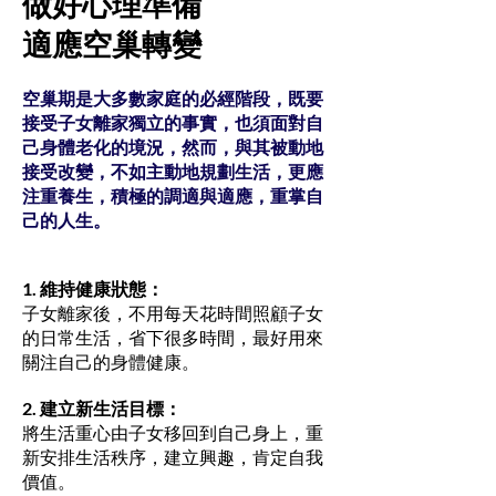
做好心理準備
適應空巢轉變
空巢期是大多數家庭的必經階段，既要
接受子女離家獨立的事實，也須面對自
己身體老化的境況，然而，與其被動地
接受改變，不如主動地規劃生活，更應
注重養生，積極的調適與適應，重掌自
己的人生。
1. 維持健康狀態：
子女離家後，不用每天花時間照顧子女
的日常生活，省下很多時間，最好用來
關注自己的身體健康。
2. 建立新生活目標：
將生活重心由子女移回到自己身上，重
新安排生活秩序，建立興趣，肯定自我
價值。