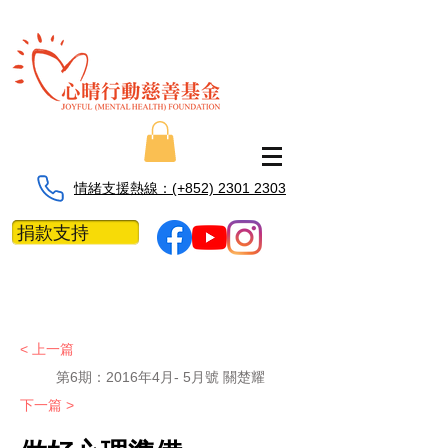
情緒支援熱線：​​(+852) 2301 2303
捐款支持
< 上一篇
第6期：
2016年4月- 5月號 關楚耀
下一篇 >