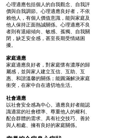
心理適應包括個人的自我觀念、自我評
價與自我調節。心理適應良好者，不依
賴他人，有個人價值意識，能與家庭及
他人保持正面熱誠關係。心理適應不良
者則有退縮傾向、敏感、孤獨、自我關
閉，缺乏安全感，甚至長期受情緒困
擾。
家庭適應
家庭適應良好者，對家庭懷有濃厚的歸
屬感，並與家人建立互信、互助、互
惠、和諧溫馨的關係；能圓滿解決家庭
衝突，在家中自在適切地生活。
社會適應
以社會安全感為中心。適應良好者能認
識適當的社會標準、尊重他人的權利、
配合群體的需求、具有社交技巧、善於
與人相處、擁有良好的家庭關係。