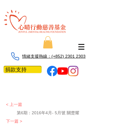
情緒支援熱線：​​(+852) 2301 2303
捐款支持
< 上一篇
第6期：
2016年4月- 5月號 關楚耀
下一篇 >