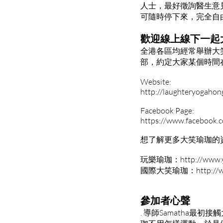
人士，最好徵詢醫生意
可隨時停下來，完全自
歡迎線上線下一起
全港各區均經常舉辦大
部，約定大家某個時間在
Website:
http://laughteryogaho
Facebook Page:
https://www.facebook.
想了解更多大笑瑜珈的
玩樂瑜珈：
http://www.
國際大笑瑜珈：http://www.
參加者心聲
. 導師Samatha