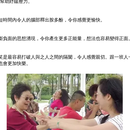
，幫助紓緩壓力。
短時間內令人的腦部釋出胺多酚，令你感覺更愉快。
斷負面的思想湧現，令你產生更多正能量，想法也容易變得正面
笑是最容易打破人與之人之間的隔閡，令人感覺親切。跟一班人
也會更加快樂。