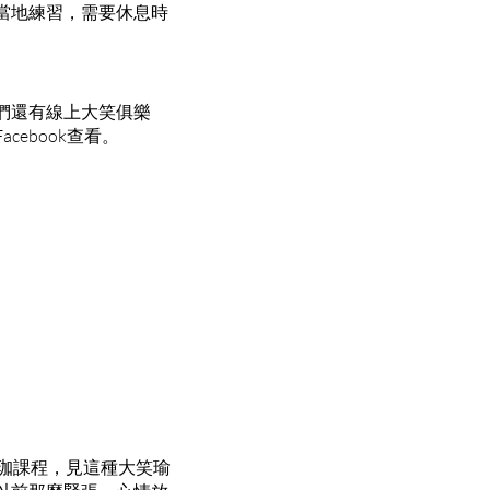
當地練習，需要休息時
們還有線上大笑俱樂
ebook查看。
瑜珈課程，見這種大笑瑜