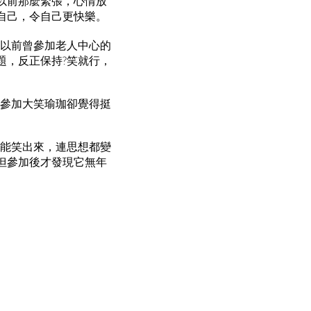
以前那麼緊張，心情放
自己，令自己更快樂。
說以前曾參加老人中心的
題，反正保持?笑就行，
但參加大笑瑜珈卻覺得挺
的能笑出來，連思想都變
但參加後才發現它無年