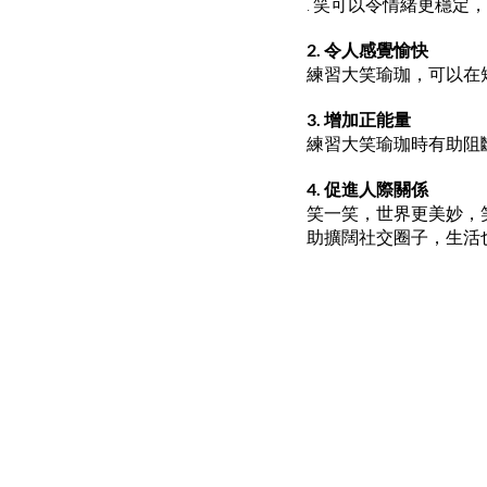
. 笑可以令情緒更穩定
2. 令人感覺愉快
練習大笑瑜珈，可以在
3. 增加正能量
練習大笑瑜珈時有助阻
4. 促進人際關係
笑一笑，世界更美妙，
助擴闊社交圈子，生活