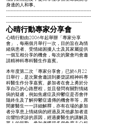
身邊的人和事。
--------------------------------------------------------
--------------------------------------------------------
--------------------------------------------------
心晴行動專家分享會
心晴行動由2006年起舉辦「專家分享
會」，每兩個月舉行一次，目的旨在為情
緒病患者、受情緒困擾人士及其家屬提供
一個互相分享的機會，每次的聚會均會邀
請精神科專科醫生作嘉賓。
本年度第二次「專家分享會」已於6月22
日舉行，是次聚會邀請到麥棨諾精神科專
科醫生作分享嘉賓。參加者在會上勇於分
享自己的心路歷程，並且發問有關對情緒
病的疑慮，例如焦慮症及抑鬱症是否會伴
隨終生及了解抑鬱症遺傳的機會率等，席
間麥醫生一一詳細解釋，亦有在場的參加
者分享患上情緒病的經過及其他參加者道
出懼怕求診的原因，經過麥醫生的講解及
眾人的鼓勵，參加者獲得多個角度去分析
自己正面對的問題，減低面對情緒病時的
憂慮感，提昇求診的動機。