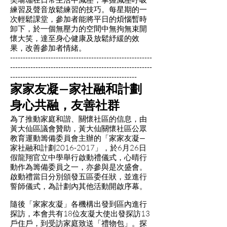
練習及聲音放鬆練習的技巧。每星期的一
次輕鬆課堂，參加者能將平日的煩惱暫時
卸下，於一個無壓力的空間中無拘無束開
懷大笑，達至身心健康及放鬆紓緩的效
果，改善參加者情緒。
--------------------------------------------------------
--------------------------------------------------------
--------------------------------------------------
家家友凝—家社融和計劃
身心共融，友善社群
為了推動家庭和諧、關懷社區的信息，由
黃大仙區議會贊助，黃大仙關懷社區公眾
教育運動籌備委員會主辦的「家家友凝—
家社融和計劃2016-2017」，於6月26日
假龍翔官立中學舉行啟動禮儀式，心晴行
動作為籌備委員之一，亦參與是次盛會。
啟動禮當日分別頒發五區委任狀，並進行
誓師儀式，為計劃內其他活動開啟序幕。
隨後「家家友凝」各機構出發到區內進行
探訪，本會共有18位友凝大使出發探訪13
戶住戶，到受訪家庭致送「禮物包」。探