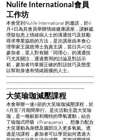
Nulife International會員
工作坊
本會受到Nulife International 的邀請，於6
月4日為其會員舉辦情緒健康講座，講解處
理疑似患上情緒病人士的溝通技巧及鼓勵
尋求專業協助的方法，是次講座由本會心
理學家王藹慈博士負責主講，當日共40位
參加者，眾人對有關「同理心」的溝通技
巧尤其關注，通過實用的討論及對話示
範，參加者均掌握正確的對話技巧及態度
以幫助身邊有情緒困擾的人士。
--------------------------------------------------------
--------------------------------------------------------
--------------------------------------------------
大笑瑜珈減壓課程
本會舉辦一連6節的大笑瑜珈減壓課程，於
6月至7月期間舉行。是次活動主題大笑瑜
珈，是一種嶄新和獨特的帶氧運動，結合
了瑜珈式呼吸（Pranayama）、想像力配合
大笑運動為身體及腦部注入更多氧氣。透
過是項課程，參加者可以學習如何透過大
笑瑜珈在日常生活中減壓，掌握減壓呼吸