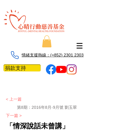
情緒支援熱線：​​(+852) 2301 2303
捐款支持
< 上一篇
第8期：
2016年8月-9月號 劉玉翠
下一篇 >
「情深說話未曾講」