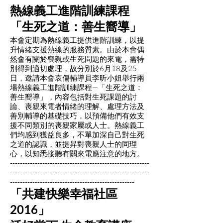
熱線義工進階訓練課程
「生死之道：善生嚮導」
本會定期為熱線義工提供進階訓練，以提
升情緒支援熱線的服務質素。由於本會偶
然會有關於喪親或生死問題的來電，需特
別得到適切處理，故分別於6月18及25
日，邀請本會哀傷輔導員李昕小姐舉行兩
場熱線義工進階訓練課程—「生死之道：
善生嚮導」，內容包括對生死課題的討
論、喪親來電者情緒的理解、處理方法及
善別輔導的基礎技巧，以預備他們有效支
援不同類別的喪親家屬或人士。熱線義工
們均感到獲益良多，不單加深自己對生死
之道的認識，並提昇對喪親人士的同理
心，以知悉接聽有關來電應注意的地方。
--------------------------------------------------------
--------------------------------------------------------
--------------------------------------------------
「共建快樂幸福社區
2016」