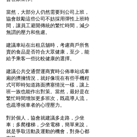
當然，大部分人仍然需要到公司上班，
協會鼓勵這些公司不妨採用彈性上班時
間，讓員工避開傳統的繁忙時間，減少
無謂的壓力和焦慮。
建議車站在出租店舖時，考慮商戶所售
賣的食品是否符合大眾健康，至少，能
給予乘客一些比較健康的選擇。
建議公共交通營運商實時公佈車站或車
廂的擠擁情況，就好像現在有些手機程
式可即時知道路面擠塞情況一樣，讓上
班一族也能作出對策。當然，最好是在
繁忙時間增加更多班次，既疏導人流，
也疏導候車者的心理壓力。
對於個人，協會就建議多走路，少坐
車；多爬樓梯，少坐電梯，簡單來說，
就是爭取活動及運動的機會，對身心都