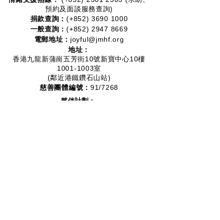
預約及面談服務查詢)
捐款查詢：
(+852)
3690 1000
一般查詢：
(+852)
2947 8669
電郵地址：
joyful@jmhf.org
地址：
香港九龍新蒲崗五芳街10號新寶中心10樓
1001-1003室
(鄰近港鐵鑽石山站)
慈善團體編號：
91/7268
夥伴計劃：
2012-2020
2016-2019