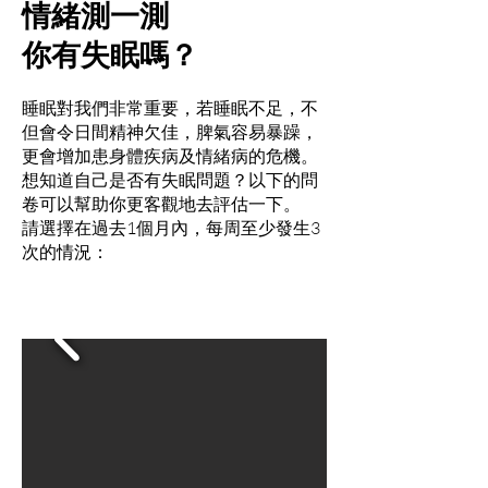
情緒測一測
你有失眠嗎？
睡眠對我們非常重要，若睡眠不足，不
但會令日間精神欠佳，脾氣容易暴躁，
更會增加患身體疾病及情緒病的危機。
想知道自己是否有失眠問題？以下的問
卷可以幫助你更客觀地去評估一下。
請選擇在過去1個月內，每周至少發生3
次的情況：