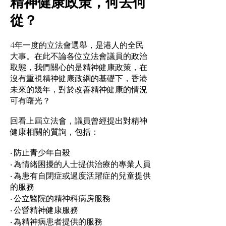
精神健康政策，何去何
從？
4年一度的立法會選舉，是港人的全民
大事。在此不論各位立法會議員的政治
取態，我們關心的是精神健康政策，在
沒有重視精神健康政綱的基礎下，香港
未來的幾年，對於改善精神健康的情況
可有曙光？
回看上屆立法會，議員曾經提出對精神
健康相關的質詢，包括：
‧ 防止青少年自殺
‧ 為情緒困擾的人士提供治療的專業人員
‧ 為患有自閉症或過度活躍症的兒童提供
的服務
‧ 公立醫院的精神科病房服務
‧ 公營精神健康服務
‧ 為精神病患者提供的服務