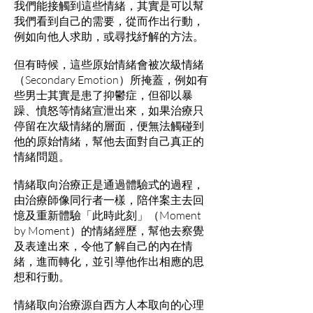
我們能接觸到這些情緒，其實是可以幫
我們看到自己的需要，從而作出行動，
例如向他人求助，或尋找紓解的方法。
但有時候，這些原始情緒會被次級情緒
（Secondary Emotion）所掩蓋，例如有
些男士其實是患了抑鬱症，但卻以暴
躁、憤怒等情緒宣泄出來，如果治療只
停留在次級情緒的層面，便無法觸碰到
他的原始情緒，幫他去面對自己真正的
情緒問題。
情緒取向治療正是通過體驗式的過程，
由治療師像同行者一樣，陪伴案主去回
憶及重新體驗「此時此刻」（Moment
by Moment）的情緒經歷，幫他去察覺
及表達出來，令他了解自己的內在情
緒，進而轉化，並引導他作出相應的思
想和行動。
情緒取向治療源自西方人本取向的心理