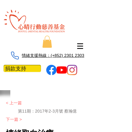
情緒支援熱線：​​(+852) 2301 2303
捐款支持
< 上一篇
第11期：
2017年2-3月號 蔡瀚億
下一篇 >