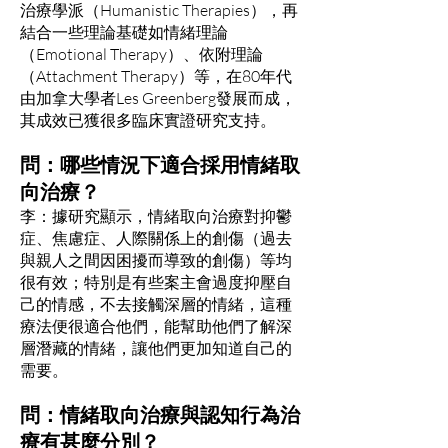
治療學派（Humanistic Therapies），再
結合一些理論基礎如情緒理論
（Emotional Therapy）、依附理論
（Attachment Therapy）等，在80年代
由加拿大學者Les Greenberg發展而成，
其成效已獲很多臨床實證研究支持。
問：哪些情況下適合採用情緒取
向治療？
李：據研究顯示，情緒取向治療對抑鬱
症、焦慮症、人際關係上的創傷（過去
與親人之間因困擾而導致的創傷）等均
很有效；特別是有些案主會過度抑壓自
己的情感，不去接觸深層的情緒，這種
療法便很適合他們，能幫助他們了解深
層潛藏的情緒，讓他們更加知道自己的
需要。
問：情緒取向治療與認知行為治
療有甚麼分別？