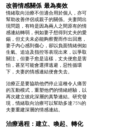
改善情感關係 最為奏效
情緒取向治療不但適合用於個人，亦可
幫助改善伴侶或親子的關係。夫妻間出
現問題，有時是因為兩人之間原有的情
感連結轉弱，例如妻子想得到丈夫的愛
錫，但丈夫未必能夠察覺而作出回應，
妻子內心感到傷心，卻以負面情緒例如
生氣、追迫及指控等表現出來，以爭取
關注，但妻子愈是這樣，丈夫便愈是害
怕，甚至可能會選擇逃避，惡性循環
下，夫妻的情感連結便會失去。
治療正是要協助他們停止這種令人痛苦
的互動模式，重塑他們的情緒經驗，以
再次建立彼此深層的真摯連結。研究發
現，情緒取向治療可以幫助多達75%的
夫妻重建深層的情感連結。
治療過程：建立、喚起、轉化