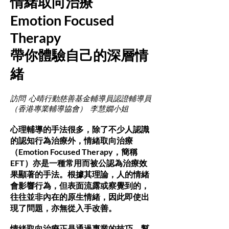
情緒取向治療
Emotion Focused
Therapy
帶你體驗自己的深層情
緒
訪問 心晴行動慈善基金輔導員認證輔導員
（香港專業輔導協會） 李慧嫺小姐
心理輔導的手法很多，除了不少人認識
的認知行為治療外，情緒取向治療
（Emotion Focused Therapy，簡稱
EFT）亦是一種常用而被公認為治療效
果顯著的手法。根據其理論，人的情緒
會影響行為，但表面流露或察覺到的，
往往並非內在的原生情緒，因此即使出
現了問題，亦無從入手改善。
情緒取向治療正是通過專業的技巧，幫