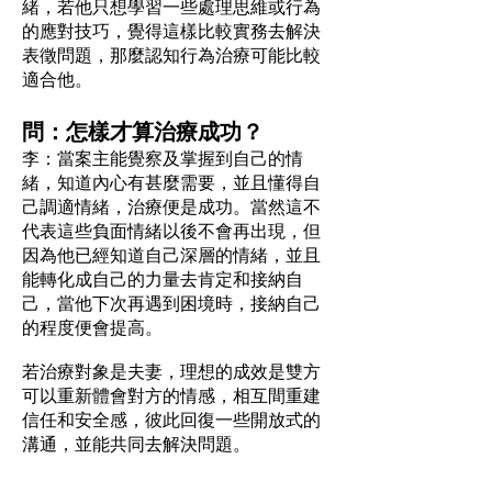
緒，若他只想學習一些處理思維或行為
的應對技巧，覺得這樣比較實務去解決
表徵問題，那麼認知行為治療可能比較
適合他。
問：怎樣才算治療成功？
李：當案主能覺察及掌握到自己的情
緒，知道內心有甚麼需要，並且懂得自
己調適情緒，治療便是成功。當然這不
代表這些負面情緒以後不會再出現，但
因為他已經知道自己深層的情緒，並且
能轉化成自己的力量去肯定和接納自
己，當他下次再遇到困境時，接納自己
的程度便會提高。
若治療對象是夫妻，理想的成效是雙方
可以重新體會對方的情感，相互間重建
信任和安全感，彼此回復一些開放式的
溝通，並能共同去解決問題。