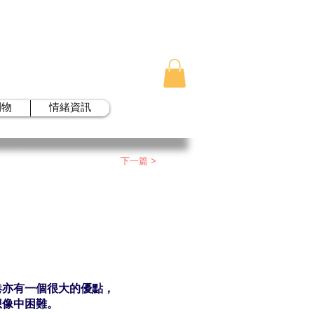
刊物
情緒資訊
下一篇 >
港亦有一個很大的優點，
想像中困難。