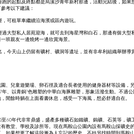
慈善跑的起點及終點都是烏溪沙青年新村那邊，活動完結後，如果
可參考以下建議：
徑，可租單車繼續沿海濱或區內遊玩。
，經過大型私人居苑迎海，就可去到海星灣和白石，那邊有個大型
與一班親友一邊燒烤一邊欣賞海景。
聞名，今天山上仍留有礦村、礦洞等遺址，並有非牟利組織舉辦導
花園、兒童遊樂場、卵石徑及適合長者使用的健身器材等設備，
97年、以青銅?色雕塑的中華白海豚雕塑，形象活潑生動。不過
地，閒餘時躺在上面看書休息，感受一下海風，想必舒適自在。
0至60年代非常鼎盛，盛產多種礦石如鐵礦、鎢礦、石英等，礦
建有教堂、學校及診所等。現在馬鞍山公園內設有馬鞍山採礦史
單。如果想更了解這段漸為人忘記的歷史，不妨另找時間到馬鞍