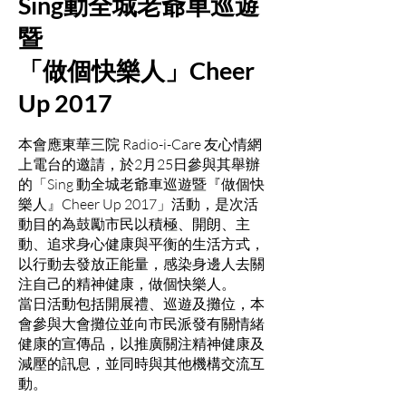
Sing動全城老爺車巡遊
暨
「做個快樂人」Cheer
Up 2017
本會應東華三院 Radio-i-Care 友心情網
上電台的邀請，於2月25日參與其舉辦
的「Sing 動全城老爺車巡遊暨『做個快
樂人』Cheer Up 2017」活動，是次活
動目的為鼓勵市民以積極、開朗、主
動、追求身心健康與平衡的生活方式，
以行動去發放正能量，感染身邊人去關
注自己的精神健康，做個快樂人。
當日活動包括開展禮、巡遊及攤位，本
會參與大會攤位並向市民派發有關情緒
健康的宣傳品，以推廣關注精神健康及
減壓的訊息，並同時與其他機構交流互
動。