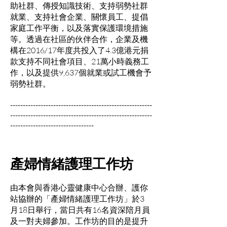
助社群、傳授知識技術、支持弱勢社群
就業、支持社會企業、關懷員工、提倡
家庭工作平衡，以及落實保護環境措施
等。透過在社區的伙伴合作，企業及機
構在2016/17年度共投入了4.3億港元捐
款支持不同社會項目、21萬小時義務工
作，以及提供9,637個就業或試工機會予
弱勢社群。
--------------------------------------------------------
--------------------------------------------------------
---------------------------------
產婦情緒護理工作坊
由本會與香港心靈健康中心合辦、護你
站協辦的「產婦情緒護理工作坊」於3
月18日舉行，當日共有16名資深陪月員
及一對夫婦參加。工作坊的目的是提升