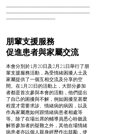
--------------------------------------------------------
--------------------------------------------------------
---------------------------------
朋輩支援服務
促進患者與家屬交流
本會分別於1月20日及2月21日舉行了朋
輩支援服務活動，為受情緒困擾人士及
家屬提供了一個互相交流及分享的空
間。在1月20日的活動上，大部分參加
者都是首次參與本會的活動，他們提出
了自己的困擾與不解，例如困擾至甚麼
程度才需要求診、情緒病的病因，以及
作為家屬應如何跟情緒病患者相處等
等。除了在場出席的輔導員悉心聆聽及
解答參加者的疑難之外，其他在場情緒
病患者亦以個人親身經歷作出鼓勵，使