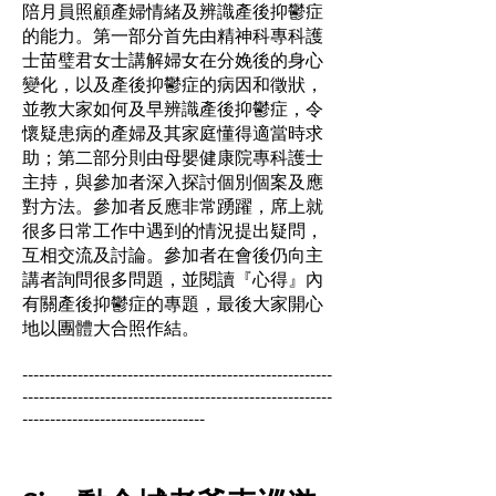
陪月員照顧產婦情緒及辨識產後抑鬱症
的能力。第一部分首先由精神科專科護
士苗璧君女士講解婦女在分娩後的身心
變化，以及產後抑鬱症的病因和徵狀，
並教大家如何及早辨識產後抑鬱症，令
懷疑患病的產婦及其家庭懂得適當時求
助；第二部分則由母嬰健康院專科護士
主持，與參加者深入探討個別個案及應
對方法。參加者反應非常踴躍，席上就
很多日常工作中遇到的情況提出疑問，
互相交流及討論。參加者在會後仍向主
講者詢問很多問題，並閱讀『心得』內
有關產後抑鬱症的專題，最後大家開心
地以團體大合照作結。
--------------------------------------------------------
--------------------------------------------------------
---------------------------------