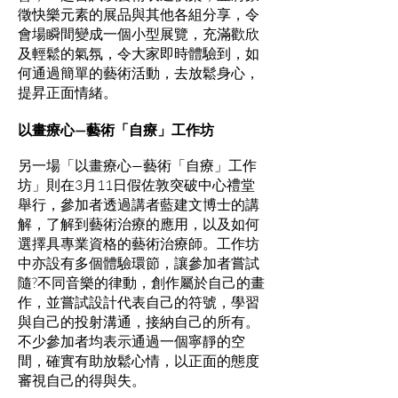
徵快樂元素的展品與其他各組分享，令
會場瞬間變成一個小型展覽，充滿歡欣
及輕鬆的氣氛，令大家即時體驗到，如
何通過簡單的藝術活動，去放鬆身心，
提昇正面情緒。
以畫療心—藝術「自療」工作坊
另一場「以畫療心—藝術「自療」工作
坊」則在3月11日假佐敦突破中心禮堂
舉行，參加者透過講者藍建文博士的講
解，了解到藝術治療的應用，以及如何
選擇具專業資格的藝術治療師。工作坊
中亦設有多個體驗環節，讓參加者嘗試
隨?不同音樂的律動，創作屬於自己的畫
作，並嘗試設計代表自己的符號，學習
與自己的投射溝通，接納自己的所有。
不少參加者均表示通過一個寧靜的空
間，確實有助放鬆心情，以正面的態度
審視自己的得與失。