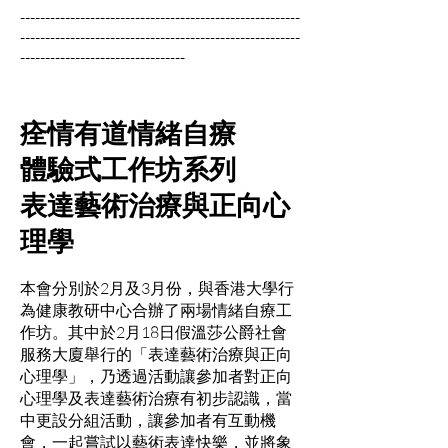
--------------------------------------------------------
--------------------------------------------------------
---------------------------------
痊情有道情緒自療
體驗式工作坊系列
表達藝術治療與正向心
理學
本會分別於2月及3月份，與香港大學行
為健康教研中心合辦了兩場情緒自療工
作坊。其中於2月18日假溫莎公爵社會
服務大廈舉行的「表達藝術治療與正向
心理學」，乃透過活動讓參加者對正向
心理學及表達藝術治療有初步認識，當
中更設分組活動，讓參加者有互動機
會，一起嘗試以藝術表達快樂，並將象