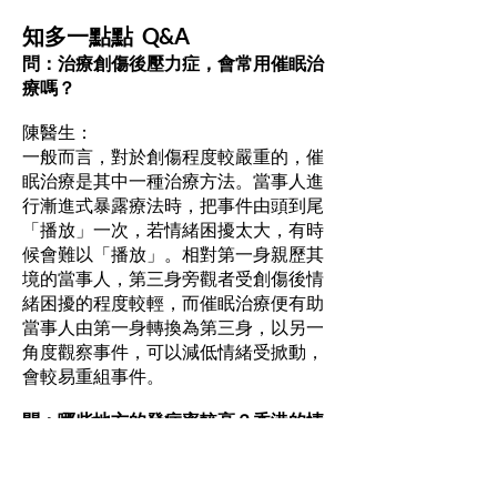
知多一點點 Q&A
問：治療創傷後壓力症，會常用催眠治
療嗎？
陳醫生：
一般而言，對於創傷程度較嚴重的，催
眠治療是其中一種治療方法。當事人進
行漸進式暴露療法時，把事件由頭到尾
「播放」一次，若情緒困擾太大，有時
候會難以「播放」。相對第一身親歷其
境的當事人，第三身旁觀者受創傷後情
緒困擾的程度較輕，而催眠治療便有助
當事人由第一身轉換為第三身，以另一
角度觀察事件，可以減低情緒受掀動，
會較易重組事件。
問：哪些地方的發病率較高？香港的情
況又怎樣？
陳醫生：