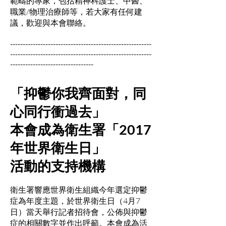
範疇的專家，包括精神科護士、中醫、
職業/物理治療師等，若大家有任何建
議，歡迎與本會聯絡。
--------------------------------------------------------
--------------------------------------------------------
---------------------------------
「抑鬱你我齊面對，同
心同行衝過去」
本會成為衛生署「2017
年世界衛生日」
活動的支持機構
衛生署響應世界衛生組織今年選定抑鬱
症為年度主題，於世界衛生日（4月7
日）當天舉行記者招待會，公佈與抑鬱
症的相關數字並作出呼籲。本會成為活