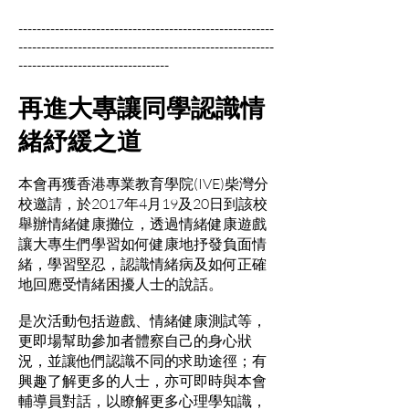
--------------------------------------------------------
--------------------------------------------------------
---------------------------------
再進大專讓同學認識情
緒紓緩之道
本會再獲香港專業教育學院(IVE)柴灣分
校邀請，於2017年4月19及20日到該校
舉辦情緒健康攤位，透過情緒健康遊戲
讓大專生們學習如何健康地抒發負面情
緒，學習堅忍，認識情緒病及如何正確
地回應受情緒困擾人士的說話。
是次活動包括遊戲、情緒健康測試等，
更即場幫助參加者體察自己的身心狀
況，並讓他們認識不同的求助途徑；有
興趣了解更多的人士，亦可即時與本會
輔導員對話，以瞭解更多心理學知識，