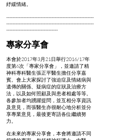
紓緩情緒。
--------------------------------------------------------
--------------------------------------------------------
---------------------------------
專家分享會
本會於2017年3月21日舉行2016/17年
度第6次「專家分享會」，並邀請了精
神科專科醫生張正平醫生擔任分享嘉
賓。會上大家探討了強迫症及情緒病與
遺傳的關係、疑病症的症狀及治療方
法，以及如何照顧及與患者相處等等。
各參加者均踴躍提問，並互相分享資訊
及意見，而張醫生亦很耐心地分析並分
享專業意見，最後更寄語各位繼續努
力。
在未來的專家分享會，本會將邀請不同