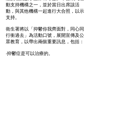
動支持機構之一，並於當日出席該活
動，與其他機構一起進行大合照，以示
支持。
衛生署將以「抑鬱你我齊面對，同心同
行衝過去」為活動口號，展開宣傳及公
眾教育，以帶出兩個重要訊息，包括：
‧抑鬱症是可以治療的。
‧當你身邊的人患上抑鬱症，你可以協助
他們康復。
如想了解更多關於抑鬱症的資料，可瀏
覽「世界衛生日」專題網頁：
www.chp.gov.hk/whd2017。
--------------------------------------------------------
--------------------------------------------------------
---------------------------------
朋輩支援聚會