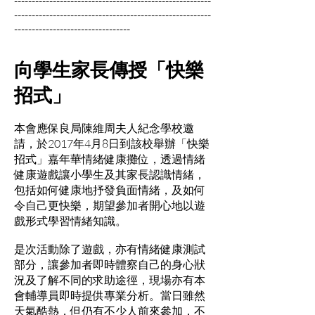
--------------------------------------------------------
--------------------------------------------------------
---------------------------------
向學生家長傳授「快樂
招式」
本會應保良局陳維周夫人紀念學校邀
請，於2017年4月8日到該校舉辦「快樂
招式」嘉年華情緒健康攤位，透過情緒
健康遊戲讓小學生及其家長認識情緒，
包括如何健康地抒發負面情緒，及如何
令自己更快樂，期望參加者開心地以遊
戲形式學習情緒知識。
是次活動除了遊戲，亦有情緒健康測試
部分，讓參加者即時體察自己的身心狀
況及了解不同的求助途徑，現場亦有本
會輔導員即時提供專業分析。當日雖然
天氣酷熱，但仍有不少人前來參加，不