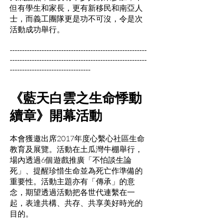
但有學生和家長，更有新移民和南亞人
士，而義工團隊更是功不可沒，令是次
活動成功舉行。
--------------------------------------------------------
--------------------------------------------------------
---------------------------------
《藍天白雲之生命悸動
續章》開幕活動
本會獲邀出席2017年度心繫心社區生命
教育及展覽。活動在土瓜灣牛棚舉行，
場內透過6個遊戲推廣「不怕談生論
死」、提醒珍惜生命並為死亡作準備的
重要性。活動主題亦有「傳承」的意
念，期望透過活動把各世代連繫在一
起，表達共構、共存、共享美好時光的
目的。