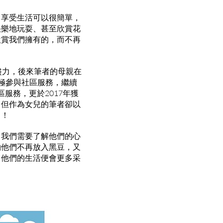
。享受生活可以很簡單，
快樂地玩耍、甚至欣賞花
欣賞我們擁有的，而不再
盡力，後來筆者的母親在
極參與社區服務，繼續
服務，更於2017年獲
，但作為女兒的筆者卻以
」！
，我們需要了解他們的心
勵他們不再放入黑豆，又
，他們的生活便會更多采