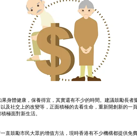
，如果身體健康，保養得宜，其實還有不少的時間。建議鼓勵長者
、以及社交上的改變等，正面積極的去看生命，重新開創新的一頁
何積極面對新生活。
府一直鼓勵市民大眾的增值方法，現時香港有不少機構都提供免