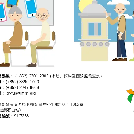
熱線：​​
(+852) 2301 2303
(求助、預約及面談服務查詢)
詢：
(+852) 3690 1000
詢：
(+852) 2947 8669
址：
joyful@jmhf.org
新蒲崗五芳街10號新寶中心10樓1001-1003室
鐵鑽石山站)
體編號：
91/7268