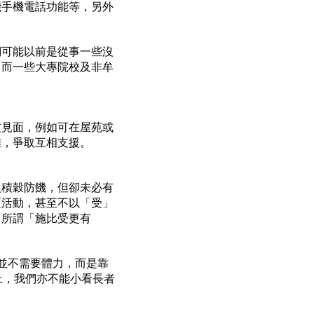
能手機電話功能等，另外
們可能以前是從事一些沒
；而一些大專院校及非牟
友見面，例如可在屋苑或
難，爭取互相支援。
人積穀防饑，但卻未必有
區活動，甚至不以「受」
，所謂「施比受更有
並不需要體力，而是靠
上，我們亦不能小看長者