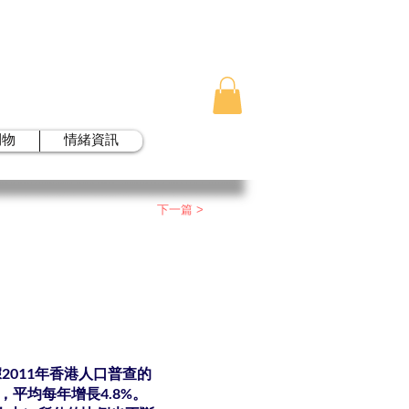
刊物
情緒資訊
下一篇 >
011年香港人口普查的
年，平均每年增長4.8%。