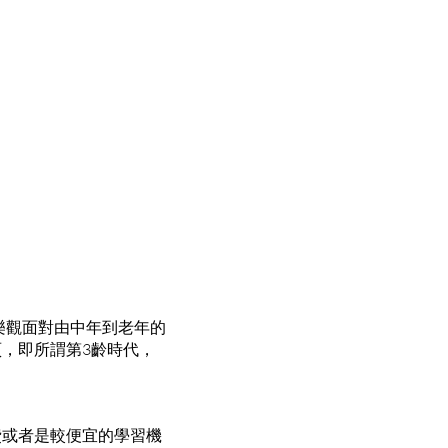
樂觀面對由中年到老年的
，即所謂第3齡時代，
費或者是較便宜的學習機