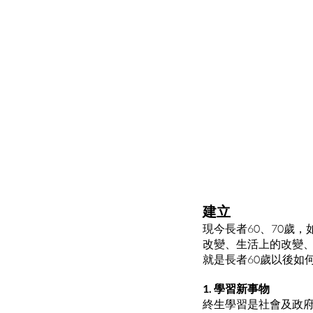
建立
現今長者60、70歲
改變、生活上的改變
就是長者60歲以後如
1. 學習新事物
終生學習是社會及政