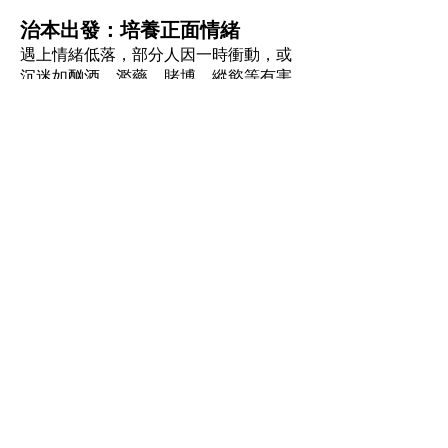
治本出發：培養正面情緒
遇上情緒低落，部分人因一時衝動，或
沉迷如酗酒、濫藥、賭博、縱慾等有害
身心的活動。這類活動純粹封閉自己，
暫時把負面情緒分隔開，並無解決核心
的問題。
認知行為治療倡導通過正面、愉快的活
動來調整情緒，譬如找朋友傾訴、到戶
外散步以至運動。從事這些活動，需要
積極主動、發力去做，當事人心理上體
會到憑個人的力量跳出困境，從而肯定
本身的自我管控能力，帶來成功感，遇
難關時便不會那麼虛怯，協助當事人培
養出正面的情緒，效用持久。
須知道壞情緒經常來襲，並非一次半次
便了結。當你掌握了糾正負面思維的技
巧，每一次都能夠憑個人的方法，堅持
自我的管控能力，明白到：「我可以自