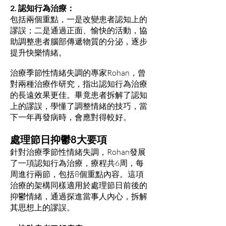
2. 認知行為治療：
包括兩個重點，一是改變患者認知上的
謬誤；二是通過正面、愉快的活動，協
助調整患者腦部傳遞物質的分泌，逐步
提升快樂情緒。
治療季節性情緒失調的專家Rohan，曾
對兩種治療作研究，指出認知行為治療
的長遠效果更佳。畢竟患者拆解了認知
上的謬誤，學懂了調整情緒的技巧，當
下一年再發病時，會應對得較好。
處理節日抑鬱8大要項
針對治療季節性情緒失調，Rohan發展
了一項認知行為治療，療程共6周，每
周進行兩節，包括8個重點內容。這項
治療的架構同樣適用於處理節日前後的
抑鬱情緒，通過探進當事人內心，拆解
其思想上的謬誤。