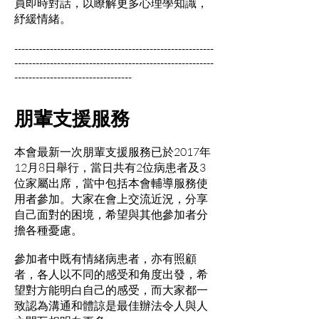
員即時對話，以瞭解更多心理學知識，
紓緩情緒。
--------------------------------------------------------
--------------------------------------------------------
---------------------------------
朋輩支援服務
本會最新一次朋輩支援服務已於2017年
12月8日舉行，當日共有2位病患者及3
位家屬出席，當中包括本會輔導服務使
用者參加。大家在會上交流近況，分享
自己面對的困境，希望與其他參加者分
擔各種憂慮。
參加者中既有情緒病患者，亦有照顧
者，各人以不同的感受和角度出發，希
望對方能明白自己的感受，而大家都一
致認為溝通和體諒是最佳辦法令人與人