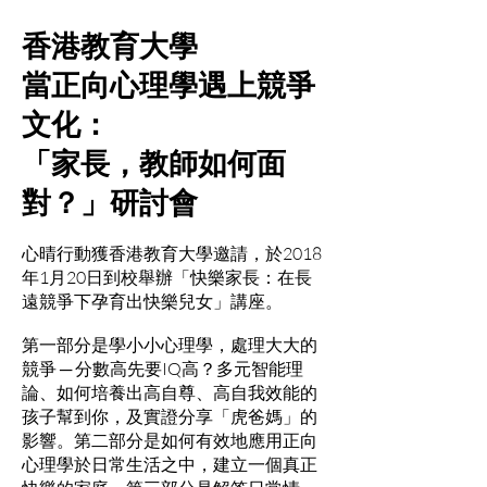
香港教育大學
當正向心理學遇上競爭
文化：
「家長，教師如何面
對？」研討會
心晴行動獲香港教育大學邀請，於2018
年1月20日到校舉辦「快樂家長：在長
遠競爭下孕育出快樂兒女」講座。
第一部分是學小小心理學，處理大大的
競爭 ─ 分數高先要IQ高？多元智能理
論、如何培養出高自尊、高自我效能的
孩子幫到你，及實證分享「虎爸媽」的
影響。第二部分是如何有效地應用正向
心理學於日常生活之中，建立一個真正