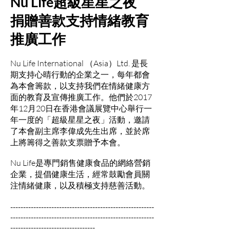
Nu Life超級星星之夜
捐贈善款支持情緒教育
推廣工作
Nu Life International （Asia）Ltd. 是長
期支持心晴行動的企業之一，每年都會
為本會籌款，以支持我們在情緒健康方
面的教育及宣傳推廣工作。他們於2017
年12月20日在香港會議展覽中心舉行一
年一度的「超級星星之夜」活動，邀請
了本會副主席李偉成先生出席，並於席
上將籌得之善款支票贈予本會。
Nu Life是專門銷售健康食品的網絡營銷
企業，提倡健康生活，經常鼓勵會員關
注情緒健康，以及積極支持慈善活動。
--------------------------------------------------------
--------------------------------------------------------
---------------------------------