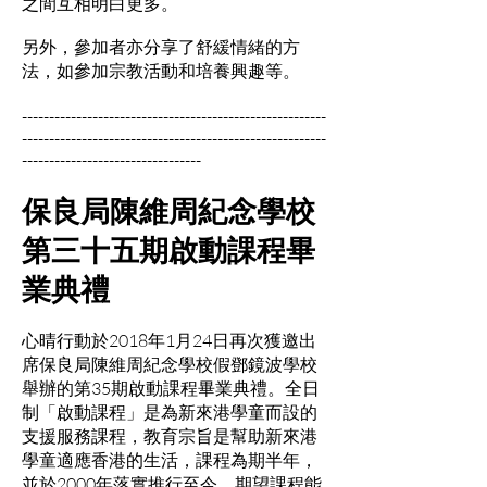
之間互相明白更多。
另外，參加者亦分享了舒緩情緒的方
法，如參加宗教活動和培養興趣等。
--------------------------------------------------------
--------------------------------------------------------
---------------------------------
保良局陳維周紀念學校
第三十五期啟動課程畢
業典禮
心晴行動於2018年1月24日再次獲邀出
席保良局陳維周紀念學校假鄧鏡波學校
舉辦的第35期啟動課程畢業典禮。全日
制「啟動課程」是為新來港學童而設的
支援服務課程，教育宗旨是幫助新來港
學童適應香港的生活，課程為期半年，
並於2000年落實推行至今，期望課程能