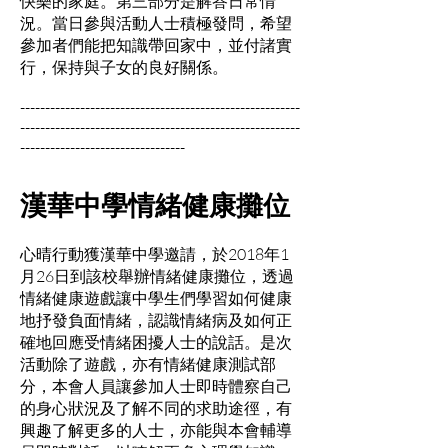
快樂的家庭。第三部分是解答日常情
況。當日參與活動人士積極發問，希望
參加者們能把知識帶回家中，並付諸實
行，保持與子女的良好關係。
--------------------------------------------------------
--------------------------------------------------------
---------------------------------
漢華中學情緒健康攤位
心晴行動獲漢華中學邀請，於2018年1
月26日到該校舉辦情緒健康攤位，透過
情緒健康遊戲讓中學生們學習如何健康
地抒發負面情緒，認識情緒病及如何正
確地回應受情緒困擾人士的說話。是次
活動除了遊戲，亦有情緒健康測試部
分，本會人員讓參加人士即時體察自己
的身心狀況及了解不同的求助途徑，有
興趣了解更多的人士，亦能與本會輔導