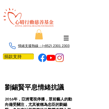
情緒支援熱線：​​(+852) 2301 2303
捐款支持
劉錫賢平息情緒抗議
2016年，亞洲電視停播，眾前藝人的動
向備受關注，尤其被稱為忠臣的劉錫