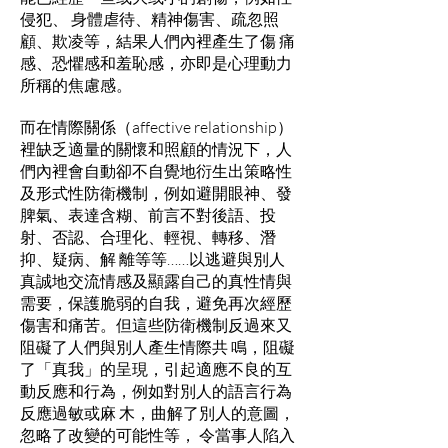
侵犯、 身體虐待、精神傷害、疏忽照
顧、欺凌等，結果人們內裡產生了傷 痛
感、恐懼感和羞恥感，亦即是心理動力
所稱的焦慮感。
而在情際關係（affective relationship）
裡缺乏適量的關懷和照顧的情況下，人
們內裡會自動卻不自覺地衍生出策略性
及形式性防衛機制，例如避開眼神、發
脾氣、表達含糊、前言不對後語、投
射、否認、合理化、輕視、轉移、潛
抑、疑病、解 離等等……以逃避與別人
真誠地交流情感及顯露自己的真性情與
需要，保護脆弱的自我，避免再次經歷
傷害和痛苦。但這些防衛機制反過來又
阻礙了人們與別人產生情際共 鳴，阻礙
了「真我」的呈現，引起適應不良的互
動反應和行為，例如對別人的語言行為
反應過敏或麻 木，曲解了別人的意圖，
忽略了改變的可能性等， 令當事人陷入