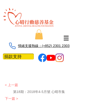
情緒支援熱線：​​(+852) 2301 2303
捐款支持
< 上一篇
第18期：2018年4-5月號 心晴市集
下一篇 >