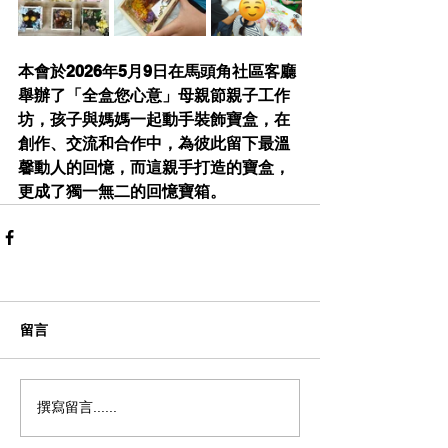
本會於2026年5月9日在馬頭角社區客廳
舉辦了「全盒您心意」母親節親子工作
坊，孩子與媽媽一起動手裝飾寶盒，在
創作、交流和合作中，為彼此留下最溫
馨動人的回憶，而這親手打造的寶盒，
更成了獨一無二的回憶寶箱。
留言
撰寫留言......