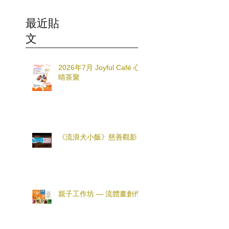
最近貼
文
2026年7月 Joyful Café 心
晴茶聚
《流浪犬小飯》慈善觀影
親子工作坊 — 流體畫創作