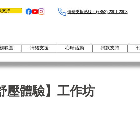
款支持
情緒支援熱線：​​(+852) 2301 2303
務範圍
情緒支援
心晴活動
捐款支持
舒壓體驗】工作坊