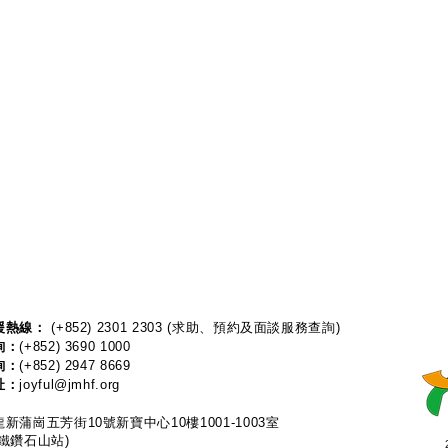
熱線：​​
(+852) 2301 2303
(求助、預約及面談服務查詢)
詢：
(+852) 3690 1000
詢：
(+852) 2947 8669
址：
joyful@jmhf.org
新蒲崗五芳街10號新寶中心10樓1001-1003室
鐵鑽石山站)