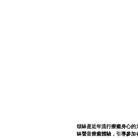
頌缽是近年流行療癒身心的
缽聲音療癒體驗，引導參加