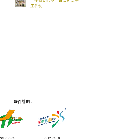
「全盒您心意」母親節親子
工作坊
夥伴計劃：
2012-2020
2016-2019