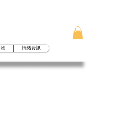
刊物
情緒資訊