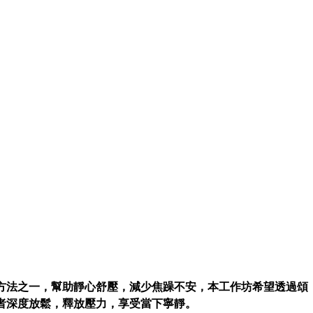
方法之一，幫助靜心舒壓，減少焦躁不安，本工作坊希望透過頌
者深度放鬆，釋放壓力，享受當下寧靜。