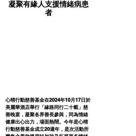
凝聚有緣人支援情緒病患
者
心晴行動慈善基金在2024年10月17日於
美麗華酒店舉行「緣路同行二十載」慈
善晚宴，凝聚各界善長參與，同為情緒
健康出心出力，場面熱鬧。今年是心晴
行動慈善基金成立20週年，是次活動所