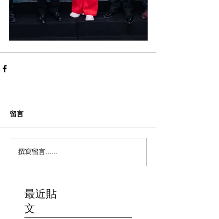
留言
撰寫留言......
最近貼
文