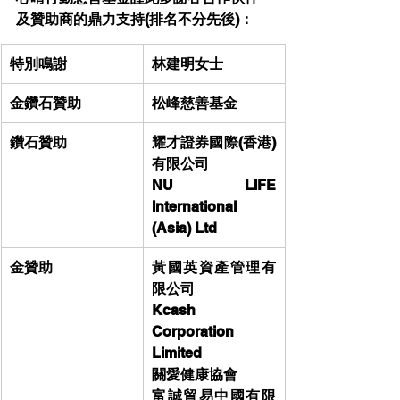
及贊助商的鼎力支持(排名不分先後)：
特別鳴謝
林建明女士
金鑽石贊助
松峰慈善基金
鑽石贊助
耀才證券國際(香港)
有限公司
NU LIFE 
International 
(Asia) Ltd
金贊助
黃國英資產管理有
限公司
Kcash 
Corporation 
Limited
關愛健康協會
富誠貿易中國有限