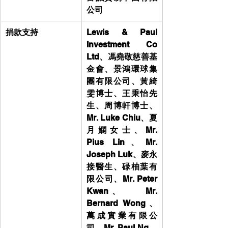
公司
捐款支持
Lewis & Paul 
Investment Co 
Ltd、馮堯敬慈善基
金會、景鴻環球集
團有限公司、黃綺
雯博士、
王秉怡先
生、周博軒博士、
Mr. Luke Chiu、夏
月嫻女士、Mr. 
Pius Lin、
Mr. 
Joseph Luk、麥永
接醫生、碌柚葉有
限公司、Mr. Peter 
Kwan、    Mr. 
Bernard Wong、
萬成實業有限公
司、Mr. Paul Ng、