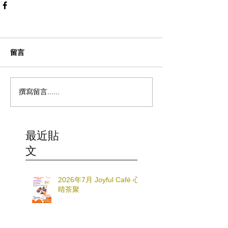
留言
撰寫留言......
最近貼
文
2026年7月 Joyful Café 心
晴茶聚