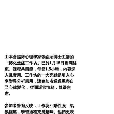
由本會臨床心理學家張皓貽博士主講的
「轉化焦慮工作坊」已於1月15日圓滿結
束。課程共四節，每節1.5小時，內容深
入且實用。工作坊的一大亮點是引入心
率變異分析應用，讓參加者通過覺察自
己心律變化， 從而調節情緒，舒緩焦
慮。
參加者普遍反映，工作坊互動性強、氣
氛輕鬆，學習過程充滿趣味。他們更表