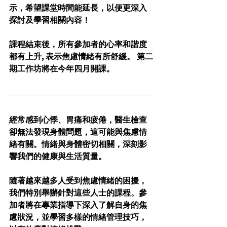
示，希望課堂時間能延長，以便更深入
探討及學習相關內容！
課程結束後，所有參加者的心率和諧度
都有上升, 表示焦慮情緒有所舒緩。 第二
期工作坊將在今年四月開課。
經常感到心悸、胃痛和疲倦，醫生檢查
卻無法發現身體問題，這可能與焦慮情
緒有關。情緒與身體密切相關，深刻影
響我們的健康與生活質量。
隨著越來越多人受到焦慮情緒的困擾，
我們特別舉辦針對這些人士的課程。參
加者將在專業指導下深入了解自身的焦
慮狀況，並學習多樣的情緒管理技巧，