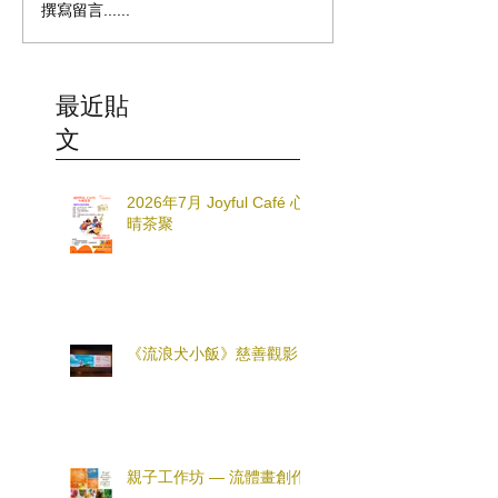
撰寫留言......
最近貼
文
2026年7月 Joyful Café 心
晴茶聚
《流浪犬小飯》慈善觀影
親子工作坊 — 流體畫創作