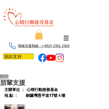
情緒支援熱線：​​(+852) 2301 2303
捐款支持
朋輩支援
主辦單位 ：  心晴行動慈善基金 
地 點 ：        銅鑼灣恩平道17號４樓 