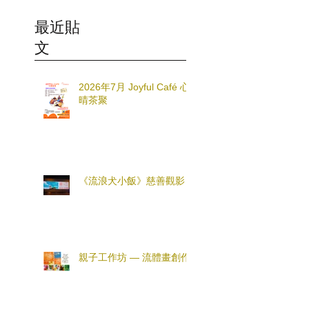
最近貼
文
2026年7月 Joyful Café 心
晴茶聚
《流浪犬小飯》慈善觀影
親子工作坊 — 流體畫創作