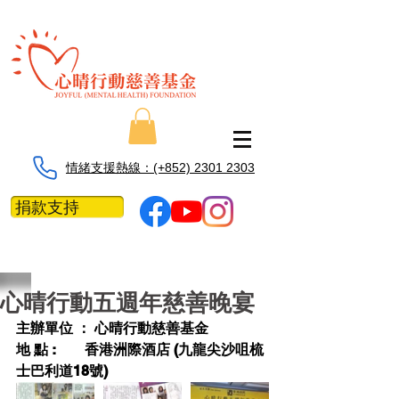
情緒支援熱線：​​(+852) 2301 2303
捐款支持
心晴行動五週年慈善晚宴
主辦單位 ： 心晴行動慈善基金 
地 點 :        香港洲際酒店 (九龍尖沙咀梳
士巴利道18號)