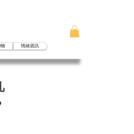
刊物
情緒資訊
凡
帶