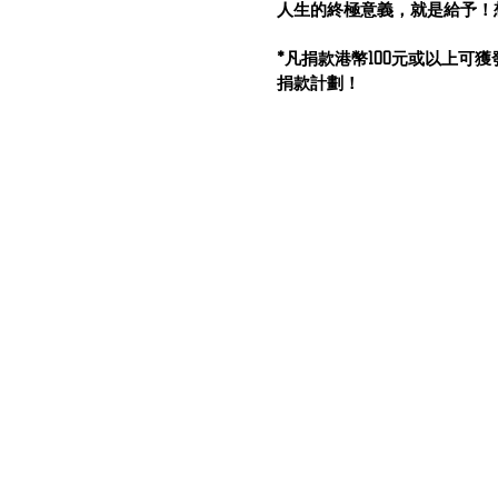
人生的終極意義，就是給予！
*凡捐款港幣100元或以上可
捐款計劃！