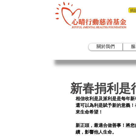
捐
關於我們
服
新春捐利是
相信收利是及派利是是每年新
還可以為利是賦予新的意義！
來生命希望！
新正頭，最適合做善事！將您
續，影響他人生命。