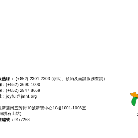
熱線：​​
(+852) 2301 2303
(求助、預約及面談服務查詢)
詢：
(+852) 3690 1000
詢：
(+852) 2947 8669
址：
joyful@jmhf.org
新蒲崗五芳街10號新寶中心10樓1001-1003室
鐵鑽石山站)
體編號：
91/7268