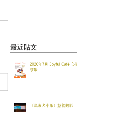
最近貼文
2026年7月 Joyful Café 心晴
茶聚
《流浪犬小飯》慈善觀影