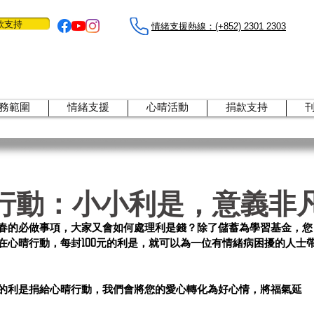
款支持
情緒支援熱線：​​(+852) 2301 2303
務範圍
情緒支援
心晴活動
捐款支持
行動：小小利是，意義非
春的必做事項，大家又會如何處理利是錢？除了儲蓄為學習基金，您
在心晴行動，每封100元的利是，就可以為一位有情緒病困擾的人士
的利是捐給心晴行動，我們會將您的愛心轉化為好心情，將福氣延