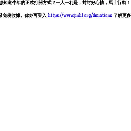
想知道牛年的正確打開方式？一人一利是，封封好心情，馬上行動！
獲發免稅收據。你亦可登入 
https://www.jmhf.org/donations
 了解更多