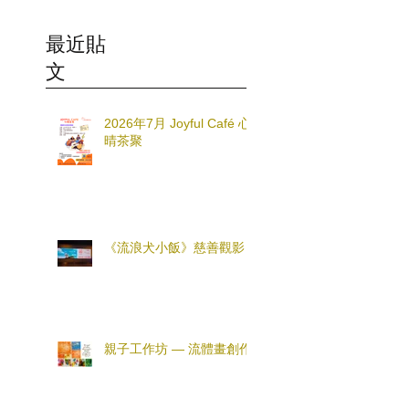
最近貼
文
2026年7月 Joyful Café 心
晴茶聚
《流浪犬小飯》慈善觀影
親子工作坊 — 流體畫創作