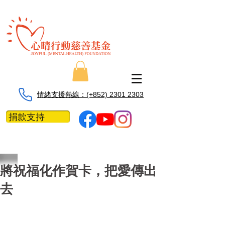
情緒支援熱線：​​(+852) 2301 2303
捐款支持
將祝福化作賀卡，把愛傳出
去