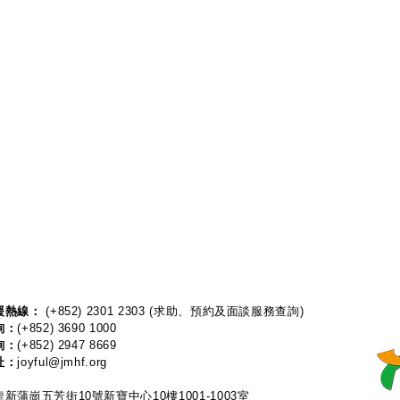
熱線：​​
(+852) 2301 2303
(求助、預約及面談服務查詢)
詢：
(+852) 3690 1000
詢：
(+852) 2947 8669
址：
joyful@jmhf.org
新蒲崗五芳街10號新寶中心10樓1001-1003室