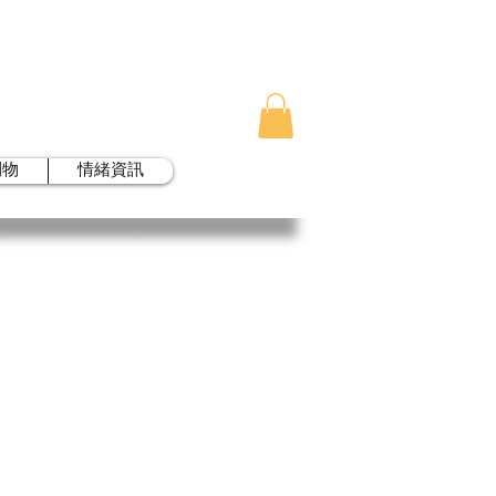
刊物
情緒資訊