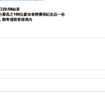
23:59結束
得分最高之100位參加者將獲得紀念品一份
民，郵寄僅限香港境內