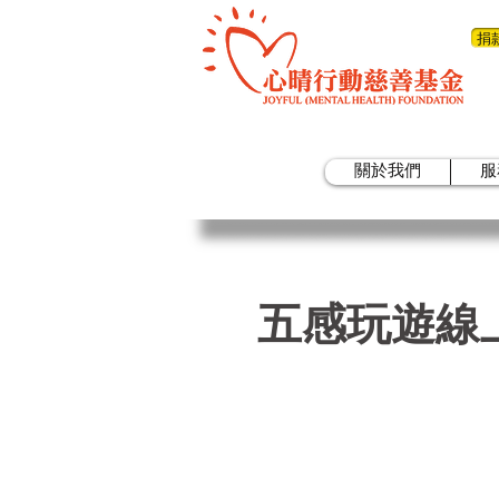
捐
關於我們
服
五感玩遊線