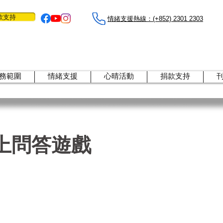
款支持
情緒支援熱線：​​(+852) 2301 2303
務範圍
情緒支援
心晴活動
捐款支持
上問答遊戲