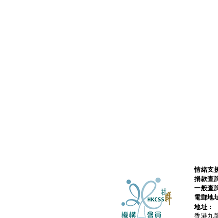
情緒支援
捐款查
一般查
電郵地
地址：
香港九龍