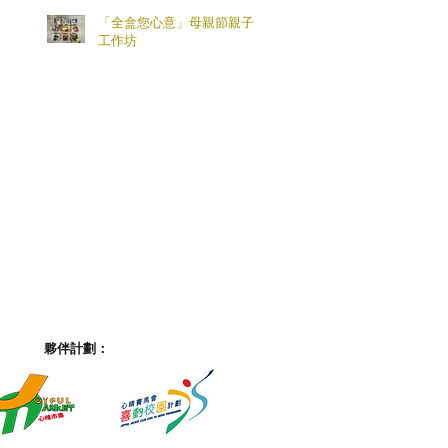
「全盒您心意」母親節親子
工作坊
夥伴計劃：