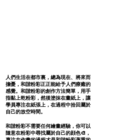
人們生活在都市裏，總為現在、將來而
擔憂，和諧粉彩正正能給予人們療癒的
感覺。和諧粉彩的創作方法簡單，用手
指黏上乾粉彩，然後塗抹在畫紙上，讓
學員專注在紙張上，在過程中拾回屬於
自己的放空時間。
和諧粉彩不需要任何繪畫經驗，你可以
隨意在粉彩中尋找屬於自己的顔色🎨，
專注在作畫的過程才是和諧粉彩著重的