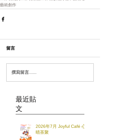
藝術創作
留言
撰寫留言......
最近貼
文
2026年7月 Joyful Café 心
晴茶聚