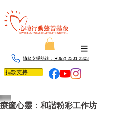
情緒支援熱線：​​(+852) 2301 2303
捐款支持
療癒心靈：和諧粉彩工作坊