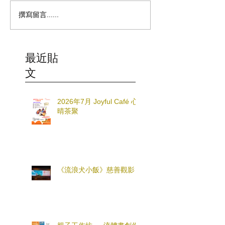
撰寫留言......
最近貼
文
2026年7月 Joyful Café 心
晴茶聚
《流浪犬小飯》慈善觀影