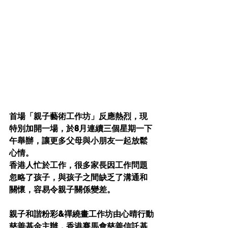
首場「親子藝術工作坊」反應熱烈，現
特別加開一場，於8月連續三個星期一下
午舉辦，讓更多父母與小朋友一起放鬆
心情。
香港人忙於工作，很多家長因工作問題
忽略了孩子，與孩子之間缺乏了溝通和
關懷，容易令親子關係變差。
親子和諧粉彩&禪繞畫工作坊由心晴行動
慈善基金主辦，香港賽馬會慈善信託基