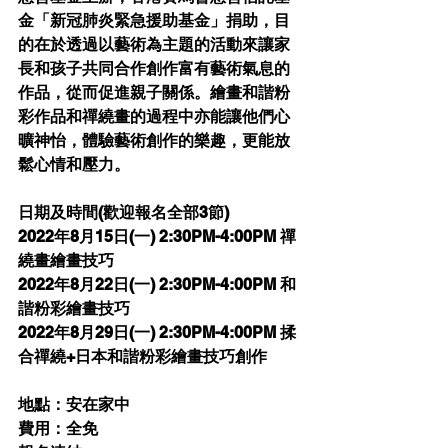
金「新冠肺炎緊急援助基金」捐助，目
的在於透過以藝術為主題的活動來讓家
長和孩子共同合作創作富有藝術氣息的
作品，從而促進親子關係。繪畫和諧粉
彩作品和禪繞畫的過程中亦能讓他們心
曠神怡，體驗藝術創作的樂趣，更能放
鬆心情和壓力。
日期及時間(歡迎報名全部3節)
2022年8月15日(一) 2:30PM-4:00PM 禪
繞畫繪畫技巧
2022年8月22日(一) 2:30PM-4:00PM 和
諧粉彩繪畫技巧
2022年8月29日(一) 2:30PM-4:00PM 揉
合禪繞+日本和諧粉彩繪畫技巧創作
地點：安在家中
費用：全免