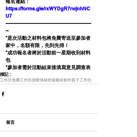
報名連結：
https://forms.gle/rxWYDgR7rwjnhNC
U7
--------------------------------------------------------
--  
*是次活動之材料包將免費寄送至參加者
家中，名額有限，先到先得！
*成功報名者將於活動前一星期收到材料
包
*參加者需於活動結束後填寫意見調查表
標記：
工作坊
免費工作坊
放鬆
情緒舒緩
藝術創作
親子工作坊
留言