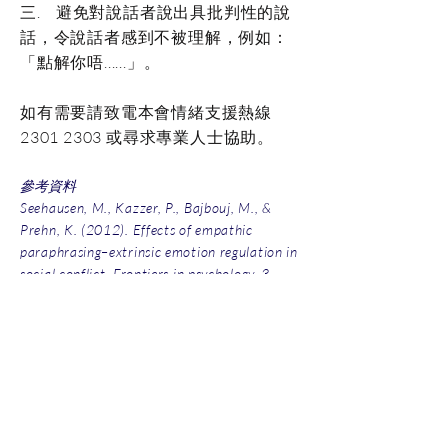
三. 避免對說話者說出具批判性的說
話，令說話者感到不被理解，例如：
「點解你唔......」。
如有需要請致電本會情緒支援熱線
2301 2303
或尋求專業人士協助。
參考資料
Seehausen, M., Kazzer, P., Bajbouj, M., &
Prehn, K. (2012). Effects of empathic
paraphrasing–extrinsic emotion regulation in
social conflict. Frontiers in psychology, 3,
482.