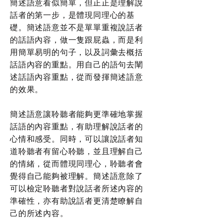
簡述語意看似簡單，但正正是理解說
話者的第一步，是體現同理心的基
礎。簡述語意並不是單單重複說話者
的話語內容，做一隻跟屁蟲，而是利
用簡單易明的句子，以及詞彙去概括
話語內容的重點。用自己的語句去闡
述話語內容重點，從而發揮簡述語意
的效果。
簡述語意讓聆聽者能夠更準確地掌握
話語的內容重點，有助理解說話者的
心情和感受。同時，可以讓說話者知
道聆聽者有留心聆聽，並且理解自己
的情緒，從而體現同理心，聆聽者會
覺得自己能夠被理解。簡述語意除了
可以檢定聆聽者對說話者所述內容的
準確性，亦有助說話者更清楚瞭解自
己的所述內容。