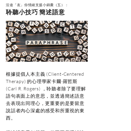
沿途「友」你情緒支援小錦囊（五）：
聆聽小技巧 簡述語意
根據提倡人本主義 (Client-Centered
Therapy) 的心理學家卡爾·羅哲斯
(Carl R. Rogers) ，聆聽者除了要理解
語句表面上的意思，並透過簡述語意
去表現出同理心，更重要的是要留意
說話者內心深處的感受和所重視的東
西。