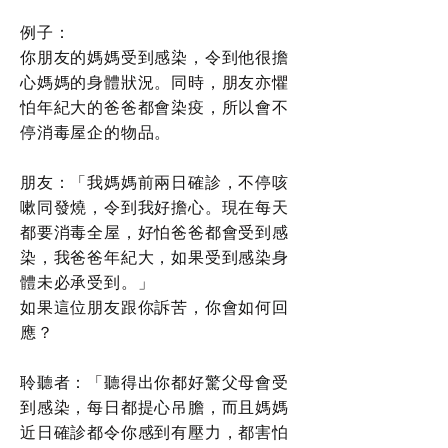
例子：
你朋友的媽媽受到感染，令到他很擔
心媽媽的身體狀況。同時，朋友亦懼
怕年紀大的爸爸都會染疫，所以會不
停消毒屋企的物品。
朋友：「我媽媽前兩日確診，不停咳
嗽同發燒，令到我好擔心。現在每天
都要消毒全屋，好怕爸爸都會受到感
染，我爸爸年紀大，如果受到感染身
體未必承受到。」
如果這位朋友跟你訴苦，你會如何回
應？
聆聽者：「聽得出你都好驚父母會受
到感染，每日都提心吊膽，而且媽媽
近日確診都令你感到有壓力，都害怕