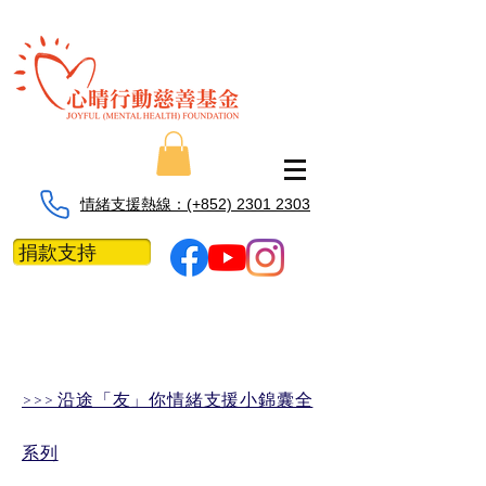
情緒支援熱線：​​(+852) 2301 2303
捐款支持
>>> 沿途「友」你情緒支援小錦囊​全
系列