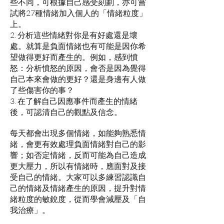
些不同，可根據自己感受刻劃，亦可嘗
試將27種情緒加入個人的「情緒粒度」
上。
2. 分析這些情緒對你是有好處還是壞
處。就算是負面情緒也有可能是因你希
望做得更好而產生的。例如，感到憤
怒：分析憤怒的原因，會否是因為覺得
自己本來會做的更好？還是身邊有人做
了些傷害你的事？
3. 在了解自己因應事件而產生的情緒
後，可認清自己的觀點及信念。
每天都會出現多個情緒，如能夠熟悉情
緒，會更有效處理負面情緒對自己的影
響；如否定情緒，反而可能為自己造成
更大壓力，所以有情緒時，應面對及接
受自己的情緒。大家可以多練習認識自
己的情緒及情緒產生的原因，提升對情
緒粒度的敏銳度，從而學會減壓及「自
我治療」。