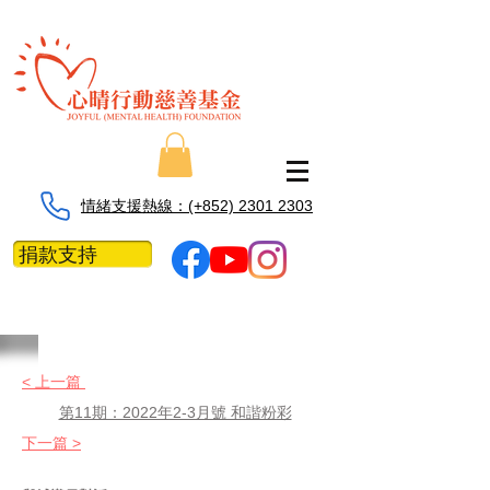
情緒支援熱線：​​(+852) 2301 2303
捐款支持
< 上一篇
第11期：2022年2-3月號 和諧粉彩
下一篇 >