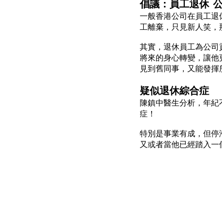
倡議：
員工退休 
一般香港公司在員工退
工離棄，只見新人笑，
其實，退休員工為公司
將來的身心轉變，讓他
見到舊同事，又能發揮
疑似退休綜合症
陳鎮中醫生分析，年紀
症！
特別是事業有成，但停
又或者當他已經踏入一