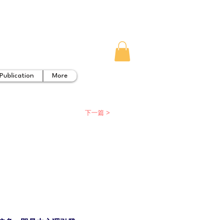
Publication
More
下一篇 >