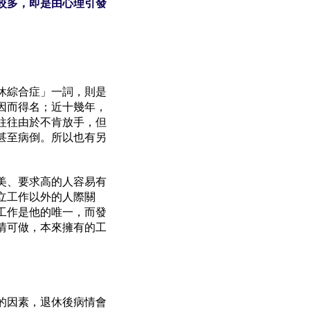
較多，即是由心理引發
休綜合症」一詞，則是
因而得名；近十幾年，
往往由於不肯放手，但
甚至病倒。所以也有另
美、要求高的人容易有
立工作以外的人際關
工作是他的唯一，而發
情可做，本來擁有的工
的因素，退休後病情會