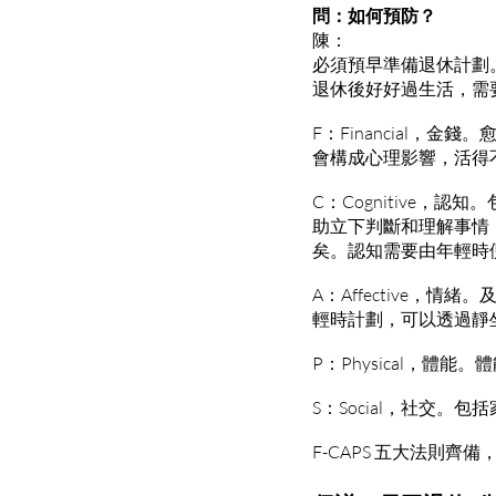
問：如何預防？
陳：
必須預早準備退休計劃
退休後好好過生活，需要
F：Financial
會構成心理影響，活得
C：Cognitive
助立下判斷和理解事情
矣。認知需要由年輕時
A：Affective
輕時計劃，可以透過靜
P：Physical，體
S：Social，社交。
F-CAPS 五大法則齊