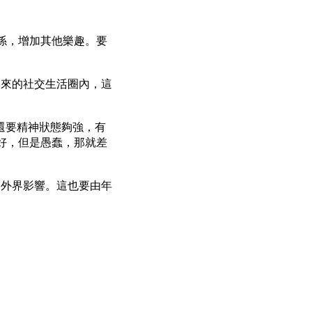
係，增加其他樂趣。要
在本來的社交生活圈內，這
，還要精神狀態夠強，有
好，但是愚蠢，那就差
易受外界影響。這也要由年