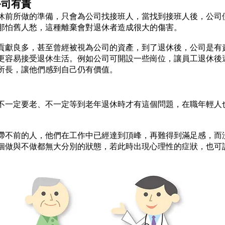
公司有責
休前所做的準備，只會為公司找接班人，當找到接班人後，公司
那怕舊人愁，這種離棄會對退休者造成很大的傷害。
貢獻良多，甚至曾經被視為公司的資產，到了退休後，公司是有
更容易接受退休生活。例如公司可開設一些崗位，讓員工退休後
所長，讓他們感到自己仍有價值。
不一定要老、不一定等到老年退休時才有這個問題，在職年輕人
滯不前的人，他們在工作中已經達到頂峰，再難得到滿足感，而
個做與不做都無大分別的狀態，若此時出現心理性的症狀，也可