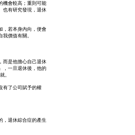
的機會較高；重則可能
。也有研究發現，退休
加，若本身內向，便會
自我價值有關。
，而是他擔心自己退休
」，一旦退休後，他的
成就。
沒有了公司賦予的權
的，退休綜合症的產生