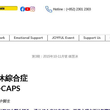
ate
Hotline：​​(+852) 2301 2303
ork
Emotional Support
JOYFUL Event
Support Us
第3期：
2015年10-11月號 鍾慧冰
休綜合症
CAPS
中醫生