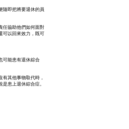
便隨即把將要退休的員
責任協助他們如何面對
還可以回來效力，既可
也可能患有退休綜合
沒有其他事物取代時，
說是患上退休綜合症。