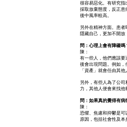
很容易惡化。有研究指
採取放棄態度，反正患
後中風率較高。
另外在精神方面。患者
隱藏自己，更加不開放
問：心理上會有障礙嗎
陳：
有一些人，他們應該要
後會出現問題。例如，
「資產」就會任由其他
另外，有些人為了公司
力，其他人便會來找他
問：如果真的覺得有病
陳：
恐懼、焦慮和抑鬱是可
原因，包括社會性及本