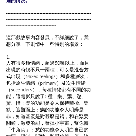
遍的情況。
--------------------------------------------------------
--------------------------------------------------------
---------------------------------
這部戲故事內容發展，不詳細說了，我
想分享一下劇情中一些特別的場景：
1.
人有很多種情緒，超過50種以上，而且
出現的時候不只一兩種，可以是混合方
式出現（Mixed feelings）和多種層次，
包括原生情緒（primary）及次生情緒
（secondary），每種情緒都有不同的功
能，這電影只說了5種，樂、嬲、愁、
驚、憎；樂的功能是令人保持積極、樂
觀，迎難而上；嬲的功能令人明辨是
非，知道甚麼是對甚麼是錯，和在緊要
關頭，激發潛能，發揮小宇宙，幫你轉
「牛角尖」；愁的功能令人明白自己的