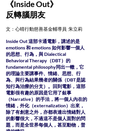
《Inside Out》
反轉腦朋友
文：心晴行動慈善基金輔導員 朱立莉
Inside Out 這部卡通電影，講述的是
emotions 和 emotions 如何影響一個人
的思想、行為，與 Dialectical
Behavioral Therapy（DBT）的
fundamental philosophy同出一轍，它
的理論主要講事件、情緒、思想、行
為、與行為結果幾者的關係（DBT是認
知行為治療的分支）。回到電影，這部
電影很有趣的原因是它用了敍事
（Narrative）的手法，將一個人內在的
情緒，外化（externalization）出來，
除了有創意之外，亦都表達出情緒對人
的影響很大，不過這不是個人面對的問
題，而是全世界每個人，甚至動物，普