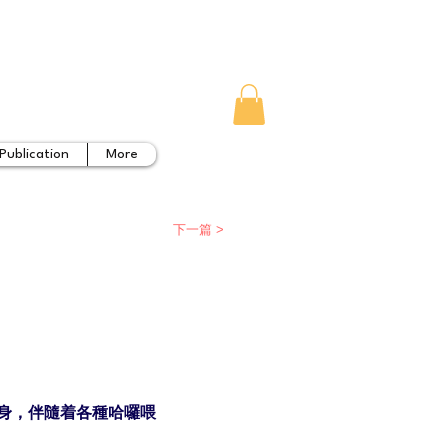
Publication
More
下一篇 >
身，伴隨着各種哈囉喂