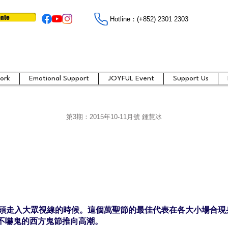
ate
Hotline：​​(+852) 2301 2303
ork
Emotional Support
JOYFUL Event
Support Us
第3期：
2015年10-11月號 鍾慧冰
瓜頭走入大眾視線的時候。這個萬聖節的最佳代表在各大小場合現
不嚇鬼的西方鬼節推向高潮。