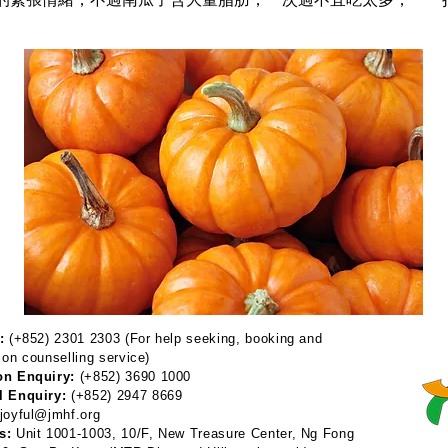
:
(+852) 2301 2303 (For help seeking, booking and
 on counselling service)
on Enquiry:
(+852) 3690 1000
l Enquiry:
(+852) 2947 8669
joyful@jmhf.org
s:
Unit 1001-1003, 10/F, New Treasure Center, Ng Fong