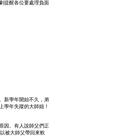
劇提醒各位要處理負面
。新學年開始不久，弟
上學年失蹤的大師姐！
原因。有人說師父們正
所以被大師父帶回來軟