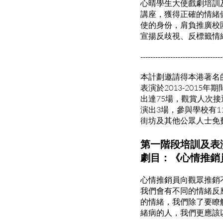
心晴學生大使戲劇培訓
講座，獲得正確的情緒
使的身份，肩負推廣校
宣揚反歧視、反標籤情
---------------------------------
本計劃邀請得本港著名
表演於2013-2015
出達75場，觀賞人次接
演出3場，參與學校有1
街坊及其他公眾人士免費
第一階段培訓及表
劇目：《心情推銷
心情推銷員向觀眾推銷
我們會有不同的情緒反
的情緒，我們除了要瞭
緒病的人，我們更應該