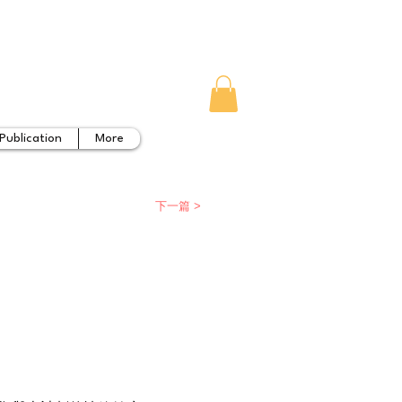
Publication
More
下一篇 >