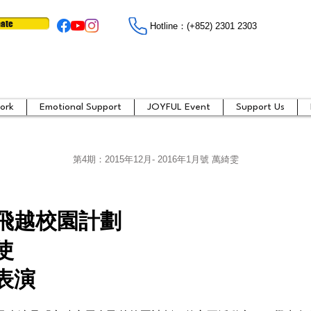
ate
Hotline：​​(+852) 2301 2303
ork
Emotional Support
JOYFUL Event
Support Us
第4期：
2015年12月- 2016年1月號 萬綺雯
飛越校園計劃
使
表演