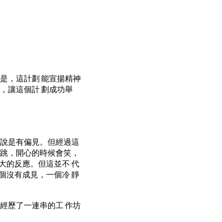
是，這計劃 能宣揚精神
，讓這個計 劃成功舉
以說是有偏見。但經過這
會跳，開心的時候會笑，
大的反應。但這並不 代
個沒有成見，一個冷 靜
經歷了一連串的工 作坊