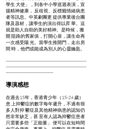
學生 大使」，到各中小學巡迴表演，宣
揚精神健康， 反歧視、反標籤情緒病患
者等訊息。中英劇團更 提供專業後台團
隊及器材，讓學生的演出得以昇 華。這
就是助人自助的美好精神。是時候，搬
開 阻路的舊家俱，打開心扉，讓生命再
一次感受陽 光。當學生推開門，走出房
間 時，他們或能成為別人的心靈鑰匙。
--------------------------------------------------------
--------------------------------------------------------
---------------------------------
導演感想
在過去15年，香港青少年（15-24 歲）
患 上抑鬱症的數字每年遞升，不過有很
多人對抑 鬱症及其他精神病患的認知仍
然非常缺乏，甚 至有人認為抑鬱症患者
只需要多些「正能量」 便可以在短時間
內完全康復。事實上，抑鬱症 是需要時