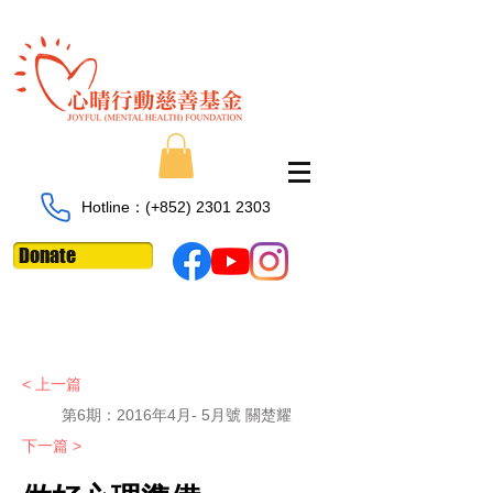
Hotline：​​(+852)
2301 2303
Donate
< 上一篇
第6期：
2016年4月- 5月號 關楚耀
下一篇 >