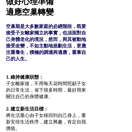
做好心理準備
適應空巢轉變
空巢期是大多數家庭的必經階段，既要
接受子女離家獨立的事實，也須面對自
己身體老化的境況，然而，與其被動地
接受改變，不如主動地規劃生活，更應
注重養生，積極的調適與適應，重掌自
己的人生。
1. 維持健康狀態：
子女離家後，不用每天花時間照顧子女
的日常生活，省下很多時間，最好用來
關注自己的身體健康。
2. 建立新生活目標：
將生活重心由子女移回到自己身上，重
新安排生活秩序，建立興趣，肯定自我
價值。