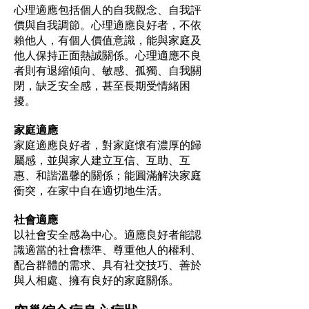
心理適應包括個人的自我觀念、自我評
價與自我調節。心理適應良好者，不依
賴他人，有個人價值意識，能與家庭及
他人保持正面熱誠關係。心理適應不良
者則有退縮傾向、敏感、孤獨、自我關
閉，缺乏安全感，甚至長期受情緒困
擾。
家庭適應
家庭適應良好者，對家庭懷有濃厚的歸
屬感，並與家人建立互信、互助、互
惠、和諧溫馨的關係；能圓滿解決家庭
衝突，在家中自在適切地生活。
社會適應
以社會安全感為中心。適應良好者能認
識適當的社會標準、尊重他人的權利、
配合群體的需求、具有社交技巧、善於
與人相處、擁有良好的家庭關係。