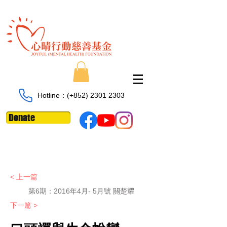
Hotline：​​(+852)
2301 2303
Donate
< 上一篇
第6期：
2016年4月- 5月號 關楚耀
下一篇 >