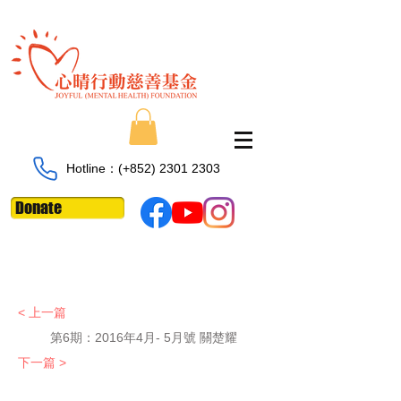
Hotline：​​(+852)
2301 2303
Donate
< 上一篇
第6期：
2016年4月- 5月號 關楚耀
下一篇 >