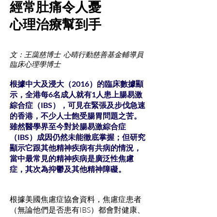
經常肚痛令人憂
心理治療幫到手
文：王藹慈博士 心晴行動慈善基金輔導員
臨床心理學博士
根據中大及浸大（2016）的臨床數據顯
示，全港每6名成人就有1人患上腸易激
綜合症（IBS），可見在緊張及步伐急速
的香港，不少人士飽受腸胃問題之苦。
雖然醫學界至今對於腸易激綜合症
（IBS）成因仍然未能徹底掌握；但研究
顯示它跟其他精神疾病有共病的情況，
當中最常見的精神疾病是廣泛性焦慮
症，其次為抑鬱及其他精神障礙。
根據美國焦慮症協會資料，焦慮症患者
（無論他們是否患有IBS）都會對健康、