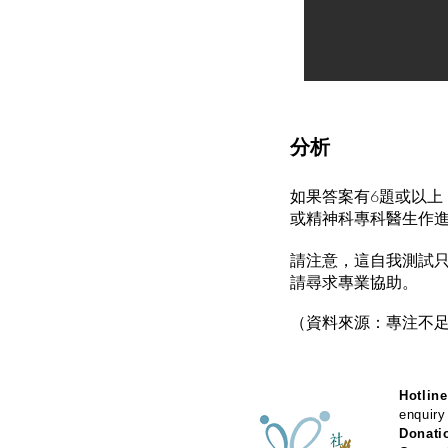
分析
如果答案有6題或以上
或精神科專科醫生作
請注意，這自我測試只
請尋求專業協助。
（資料來源：專注不足
Hotline
enquiry
Donati