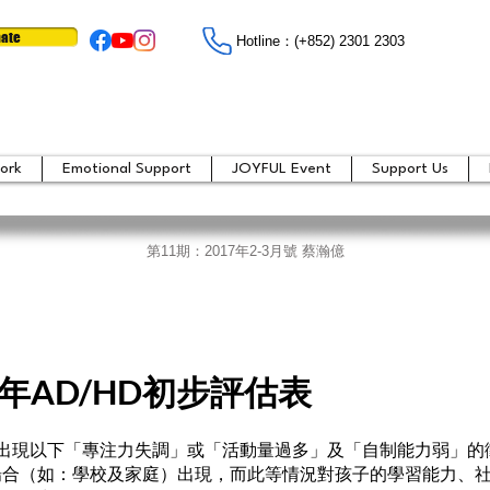
ate
Hotline：​​(+852) 2301 2303
ork
Emotional Support
JOYFUL Event
Support Us
第11期：
2017年2-3月號 蔡瀚億
年AD/HD初步評估表
出現以下「專注力失調」或「活動量過多」及「自制能力弱」的
場合（如：學校及家庭）出現，而此等情況對孩子的學習能力、