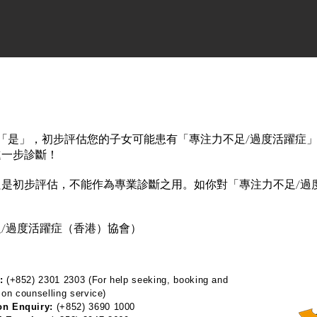
「是」，初步評估您的子女可能患有「專注力不足/過度活躍症
進一步診斷！
是初步評估，不能作為專業診斷之用。如你對「專注力不足/過
/過度活躍症（香港）協會）
:
(+852) 2301 2303 (For help seeking, booking and
 on counselling service)
on Enquiry:
(+852) 3690 1000