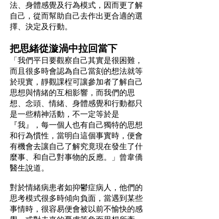
法、身體感覺及行為模式，因而更了解
自己，從而幫助自己去作出更合適的選
擇、決定及行動。
把思緒從漩渦中拉回當下
「我們平日要觀察自己其實是很困難，
而且很多時會認為自己當刻的想法就等
於現實，靜觀課桯可讓參加者了解自己
思想與情緒的互相影響，而我們的思
想、念頭、情緒、身體感覺和行動都只
是一些精神活動，不一定等於是
『我』，每一個人也有自己獨特的思想
和行為慣性，當明白這個事實時，便會
有機會去讓自己了解究竟現在發生了什
麼事、和自己對事物的反應。」曾韋僑
醫生說道。
對於情緒病患者如抑鬱症病人，他們的
思考模式很多時傾向負面，當遇到某些
事情時，很容易便會被以前不愉快的感