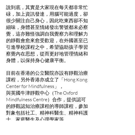
說到底，其實是大家現在每天都非常忙
碌，加上資訊發達，用腦可能過度，卻
很少關注自己身心，因此吃東西卻不知
細味，身體甚至情緒發出警號都未必察
覺，這亦難怪強調自我覺察力和理解力
的靜觀會愈來愈受歡迎，在外國甚至已
引進學校課程之中，希望協助孩子學習
察覺內在思想，從而更好地管理情緒和
身體，以保持身心健康平衡。
目前在香港的公立醫院亦設有靜觀治療
課程，另外香港亦成立了「Hong Kong
Center for Mindfulness」，
與英國牛津靜觀中心（The Oxford
Mindfulness Centre）合作，提供認可
的靜觀認知治療課程的導師課程，參加
對象包括社工、精神科醫生、精神科護
士、家庭醫生及心理學家等。
成功關鍵在於自己練習