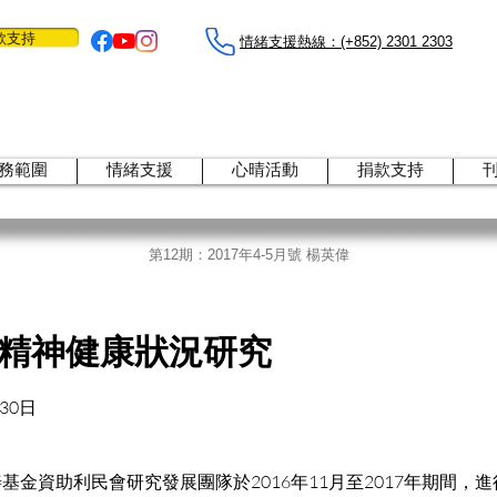
款支持
情緒支援熱線：​​(+852) 2301 2303
務範圍
情緒支援
心晴活動
捐款支持
第12期：2017年4-5月號 楊英偉
精神健康狀況研究
30日
基金資助利民會研究發展團隊於2016年11月至2017年期間，