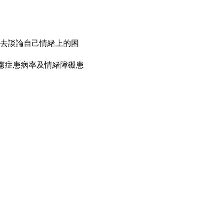
誰去談論自己情緒上的困
焦慮症患病率及情緒障礙患