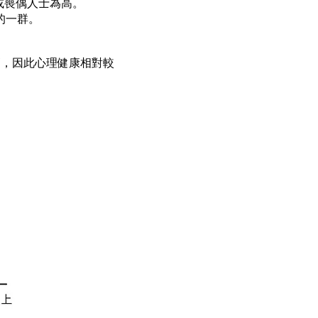
婚或喪偶人士為高。
的一群。
高，因此心理健康相對較