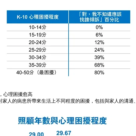
短，心理困擾愈高
對家人的病患所帶來生活上不同程度的困擾，包括與家人的溝通