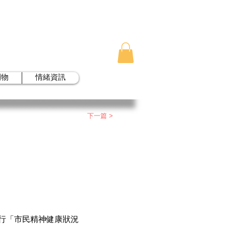
刊物
情緒資訊
下一篇 >
進行「市民精神健康狀況