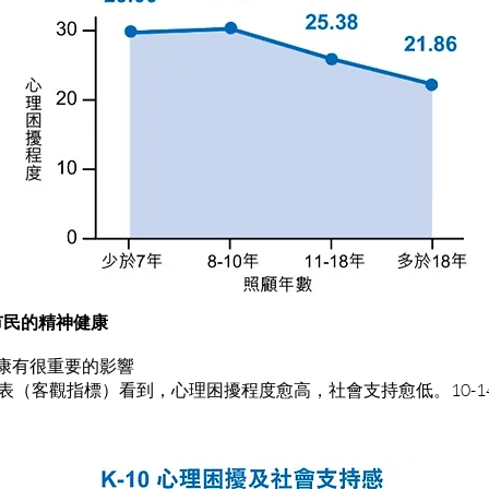
市民的精神健康
健康有很重要的影響
擾量表（客觀指標）看到，心理困擾程度愈高，社會支持愈低。10-