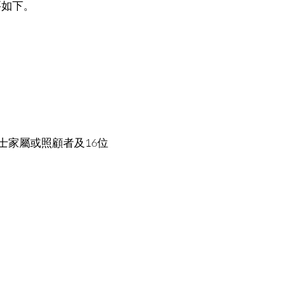
要如下。
士家屬或照顧者及16位