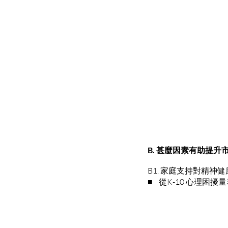
B. 甚麼因素有助提升
B1. 家庭支持對精神
■ 從K-10 心理困