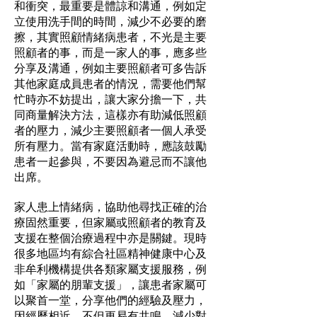
和衝突，最重要是體諒和溝通，例如定
立使用洗手間的時間，減少不必要的磨
擦，其實照顧情緒病患者，不光是主要
照顧者的事，而是一家人的事，應多些
分享及溝通，例如主要照顧者可多告訴
其他家庭成員患者的情況，需要他們幫
忙時亦不妨提出，讓大家分擔一下，共
同商量解決方法，這樣亦有助減低照顧
者的壓力，減少主要照顧者一個人承受
所有壓力。當有家庭活動時，應該鼓勵
患者一起參與，不要因為避忌而不讓他
出席。
家人患上情緒病，協助他尋找正確的治
療固然重要，但家屬或照顧者的教育及
支援在整個治療過程中亦是關鍵。現時
很多地區均有綜合社區精神健康中心及
非牟利機構提供各類家屬支援服務，例
如「家屬的朋輩支援」，讓患者家屬可
以聚首一堂，分享他們的經驗及壓力，
因經歷相近，不但更易有共鳴，減少對