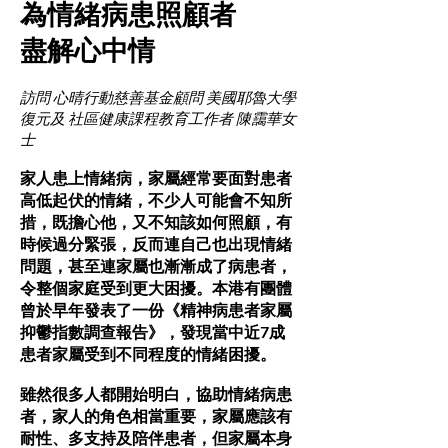
為情緒病患照顧者
盡解心中情
訪問 心晴行動慈善基金顧問 美國耶魯大學
復元及 社區健康課程教育工作者 陳靄華女
士
家人患上情緒病，家屬經常要面對患者
高低起伏的情緒，不少人可能會不知所
措，既擔心他，又不知該如何照顧，有
時候過分緊張，反而連自己也出現情緒
問題，甚至連家屬也漸漸成了病患者，
令整個家庭受到更大困擾。本港有團體
曾於早年發表了一份《精神病患者家屬
抑鬱指數調查報告》，發現當中近7成
患者家屬受到不同程度的情緒困擾。
雖然很多人都開始明白，協助情緒病患
者，家人的角色相當重要，家屬應該有
耐性、多支持及陪伴患者，但家屬本身