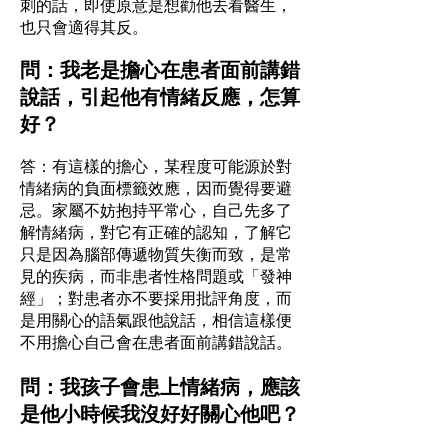
刺的話，即使原意是想勸他去看醫生，
也只會適得其反。
問：我老是擔心在患者面前講錯
說話，引起他有情緒反應，怎算
好？
答：有這樣的擔心，某程度可能源於對
情緒病的負面標籤效應，因而覺得要避
忌。家屬不妨抱持平常心，自己先多了
解情緒病，對它有正確的認知，了解它
只是因為腦部傳遞物質失衡而致，是常
見的疾病，而非患者性格問題或「發神
經」；對患者亦不要採用批評角度，而
是用關心的語氣跟他說話，相信這樣便
不用擔心自己會在患者面前講錯說話。
問：我孩子會患上情緒病，應該
是他小時候我沒好好關心他吧？