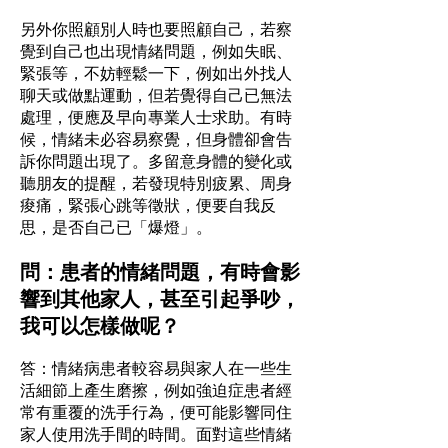
另外你照顧別人時也要照顧自己，若察
覺到自己也出現情緒問題，例如失眠、
緊張等，不妨輕鬆一下，例如出外找人
聊天或做點運動，但若覺得自己已無法
處理，便應及早向專業人士求助。有時
候，情緒未必容易察覺，但身體卻會告
訴你問題出現了。多留意身體的變化或
聽朋友的提醒，若發現特別疲累、周身
痠痛，緊張心跳等徵狀，便要自我反
思，是否自己已「爆燈」。
問：患者的情緒問題，有時會影
響到其他家人，甚至引起爭吵，
我可以怎樣做呢？
答：情緒病患者較容易與家人在一些生
活細節上產生磨擦，例如強迫症患者經
常有重覆的洗手行為，便可能影響同住
家人使用洗手間的時間。面對這些情緒