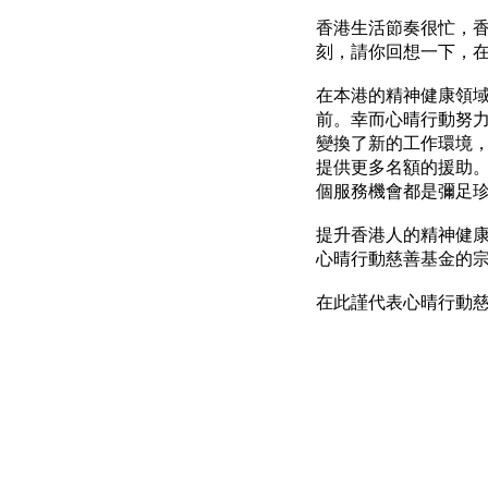
香港生活節奏很忙，
刻，請你回想一下，
在本港的精神健康領
前。幸而心晴行動努力
變換了新的工作環境，
提供更多名額的援助
個服務機會都是彌足
提升香港人的精神健康
心晴行動慈善基金的
在此謹代表心晴行動