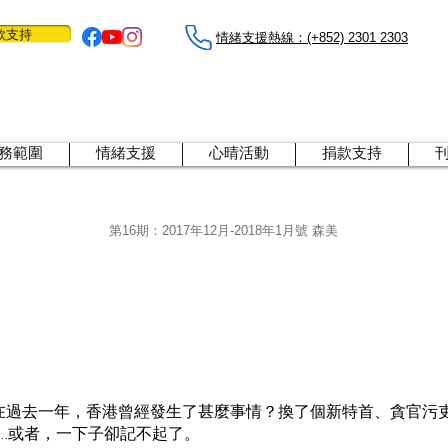
款支持
情緒支援熱線：​​(+852) 2301 2303
務範圍
情緒支援
心晴活動
捐款支持
第16期：2017年12月-2018年1月號 森美
，在過去一年，香港曾經發生了甚麼事情？換了個新特首、貪官污
…或者，一下子卻記不起了。