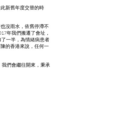
趁此新舊年度交替的時
聲也沒雨水，依舊停滯不
17年我們搬遷了會址，
加了一半，為情緒病患者
可陳的香港來說，任何一
，我們會繼往開來，秉承