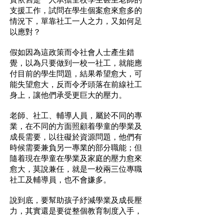
支援工作，試問在學生個案愈來愈多的
情況下，單靠社工一人之力，又如何足
以應對？
假如因為這政策而令社會人士產生錯
覺，以為只要做到一校一社工，就能應
付目前的學生問題，結果希望愈大，可
能失望愈大，反而令矛頭落在前線社工
身上，讓他們承受更巨大的壓力。
老師、社工、輔導人員，屬於不同的專
業，在不同的方面照顧着學童的學業及
成長需要，以往礙於資源問題，他們有
時候需要兼負另一專業的部分職能；但
隨着現在學童在學業及家庭的壓力愈來
愈大，莫說兼任，就是一校兩三位專職
社工及輔導員，也不會嫌多。
說到底，要幫助孩子紓減學業及成長壓
力，其實還是要從整個教育制度入手，