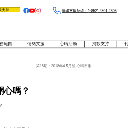
款支持
情緒支援熱線：​​(+852) 2301 2303
務範圍
情緒支援
心晴活動
捐款支持
第18期：2018年4-5月號 心晴市集
開心嗎？
？